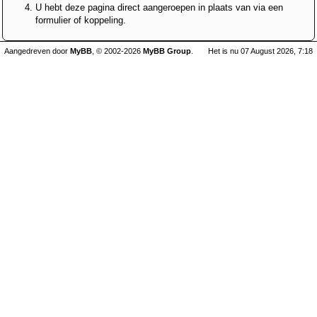
U hebt deze pagina direct aangeroepen in plaats van via een
formulier of koppeling.
Aangedreven door
MyBB
, © 2002-2026
MyBB Group
.
Het is nu 07 August 2026, 7:18