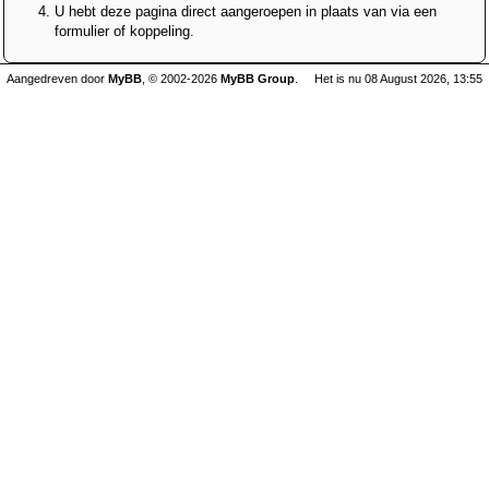
U hebt deze pagina direct aangeroepen in plaats van via een
formulier of koppeling.
Aangedreven door
MyBB
, © 2002-2026
MyBB Group
.
Het is nu 08 August 2026, 13:55