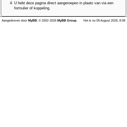
U hebt deze pagina direct aangeroepen in plaats van via een
formulier of koppeling.
Aangedreven door
MyBB
, © 2002-2026
MyBB Group
.
Het is nu 06 August 2026, 8:08