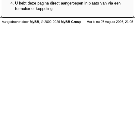
U hebt deze pagina direct aangeroepen in plaats van via een
formulier of koppeling.
Aangedreven door
MyBB
, © 2002-2026
MyBB Group
.
Het is nu 07 August 2026, 21:05