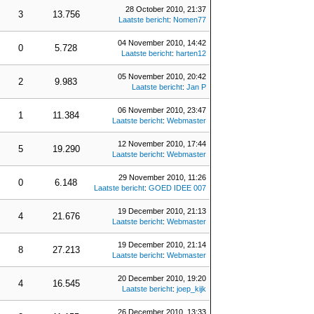
28 October 2010, 21:37
3
13.756
Laatste bericht
:
Nomen77
04 November 2010, 14:42
0
5.728
Laatste bericht
:
harten12
05 November 2010, 20:42
2
9.983
Laatste bericht
:
Jan P
06 November 2010, 23:47
1
11.384
Laatste bericht
:
Webmaster
12 November 2010, 17:44
5
19.290
Laatste bericht
:
Webmaster
29 November 2010, 11:26
0
6.148
Laatste bericht
:
GOED IDEE 007
19 December 2010, 21:13
4
21.676
Laatste bericht
:
Webmaster
19 December 2010, 21:14
8
27.213
Laatste bericht
:
Webmaster
20 December 2010, 19:20
4
16.545
Laatste bericht
:
joep_kijk
26 December 2010, 13:33