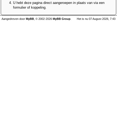
U hebt deze pagina direct aangeroepen in plaats van via een
formulier of koppeling.
Aangedreven door
MyBB
, © 2002-2026
MyBB Group
.
Het is nu 07 August 2026, 7:43