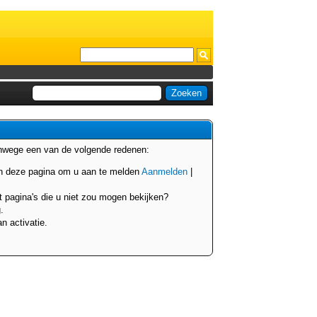
anwege een van de volgende redenen:
van deze pagina om u aan te melden
Aanmelden
|
t pagina's die u niet zou mogen bekijken?
.
n activatie.