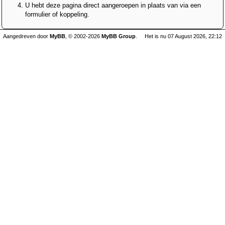
U hebt deze pagina direct aangeroepen in plaats van via een
formulier of koppeling.
Aangedreven door
MyBB
, © 2002-2026
MyBB Group
.
Het is nu 07 August 2026, 22:12