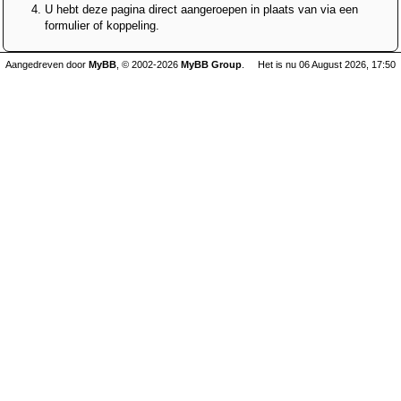
U hebt deze pagina direct aangeroepen in plaats van via een
formulier of koppeling.
Aangedreven door
MyBB
, © 2002-2026
MyBB Group
.
Het is nu 06 August 2026, 17:50