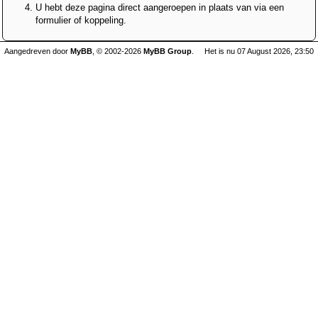
U hebt deze pagina direct aangeroepen in plaats van via een
formulier of koppeling.
Aangedreven door
MyBB
, © 2002-2026
MyBB Group
.
Het is nu 07 August 2026, 23:50