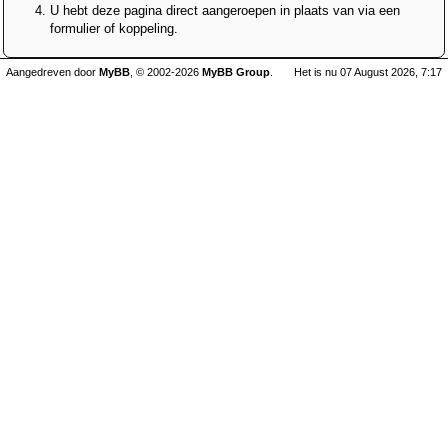
U hebt deze pagina direct aangeroepen in plaats van via een
formulier of koppeling.
Aangedreven door
MyBB
, © 2002-2026
MyBB Group
.
Het is nu 07 August 2026, 7:17