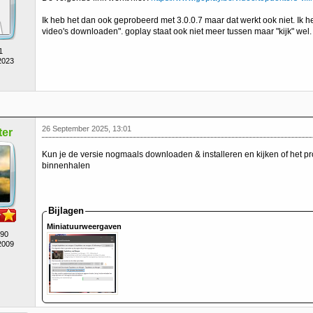
Ik heb het dan ook geprobeerd met 3.0.0.7 maar dat werkt ook niet. Ik he
video's downloaden". goplay staat ook niet meer tussen maar "kijk" wel.
1
2023
26 September 2025, 13:01
er
Kun je de versie nogmaals downloaden & installeren en kijken of het p
binnenhalen
Bijlagen
Miniatuurweergaven
490
2009