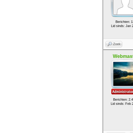
Berichten: 1
Lid sinds: Jan 
Zoek
Webmast
Berichten: 2.
Lid sinds: Feb 