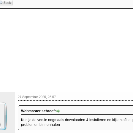
Zoek
27 September 2025, 23:57
Webmaster schreef:
Kun je de versie nogmaals downloaden & installeren en kijken of het
problemen binnenhalen