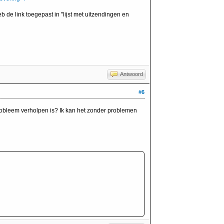
b de link toegepast in "lijst met uitzendingen en
Antwoord
#6
robleem verholpen is? Ik kan het zonder problemen