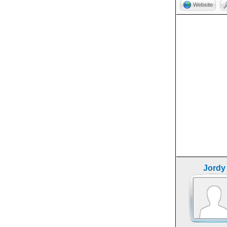
Website
Jordy