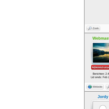
Zoek
Webmast
Berichten: 2.
Lid sinds: Feb 
Website
Jordy