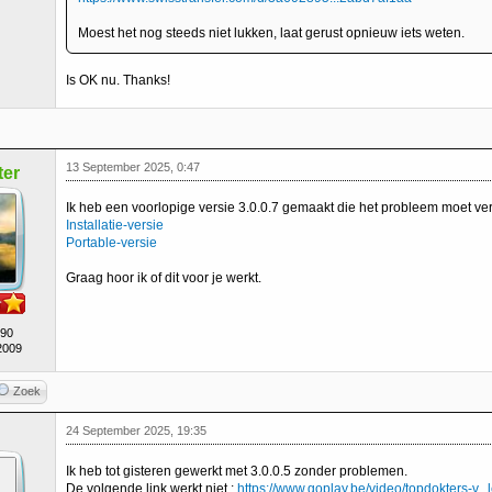
Moest het nog steeds niet lukken, laat gerust opnieuw iets weten.
Is OK nu. Thanks!
13 September 2025, 0:47
er
Ik heb een voorlopige versie 3.0.0.7 gemaakt die het probleem moet ve
Installatie-versie
Portable-versie
Graag hoor ik of dit voor je werkt.
490
2009
Zoek
24 September 2025, 19:35
Ik heb tot gisteren gewerkt met 3.0.0.5 zonder problemen.
De volgende link werkt niet :
https://www.goplay.be/video/topdokters-v...