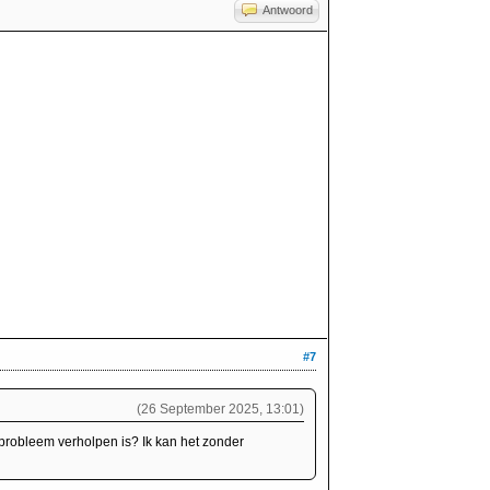
Antwoord
#7
(26 September 2025, 13:01)
 probleem verholpen is? Ik kan het zonder