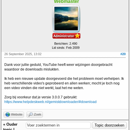
Webmaster
Berichten: 2.490
Lid sinds: Feb 2009
26 September 2025, 13:02
#20
Dank voor jullie geduld, YouTube heeft weer wijzingen doorgebracht
waardoor de downloads mislukten.
Ik heb een nieuwe update doorgevoerd die het probleem moet verhelpen. Ik
heb verschillende video's geprobeerd en allen werken; mocht je toch nog
een video vinden die niet werkt, laat het me weten.
Zorg bij voorkeur dat je versie 3.0.0.7 gebruikt:
https://www.helpdeskweb.nl/gemistdownloader/#download
Website
Zoek
«
Ouder
topic
|