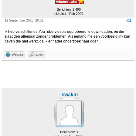
Berichten: 2.490
Lid sinds: Feb 2009
12 September 2025, 20:32
#11
Ik heb verschillende YouTube-video's geprobeerd te downloaden, en die
slaagden allemaal zonder problemen. Als iemand me een voorbeeldlink kan
geven die niet werkt, ga ik er nader onderzoek naar doen.
Website
Zoek
swakiri
Berichten: 3