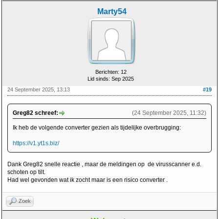
Marty54
Berichten: 12
Lid sinds: Sep 2025
24 September 2025, 13:13
#19
Greg82 schreef:
(24 September 2025, 11:32)
Ik heb de volgende converter gezien als tijdelijke overbrugging:
https://v1.yt1s.biz/
Dank Greg82 snelle reactie , maar de meldingen op de virusscanner e.d.
schoten op tilt.
Had wel gevonden wat ik zocht maar is een risico converter .
Zoek