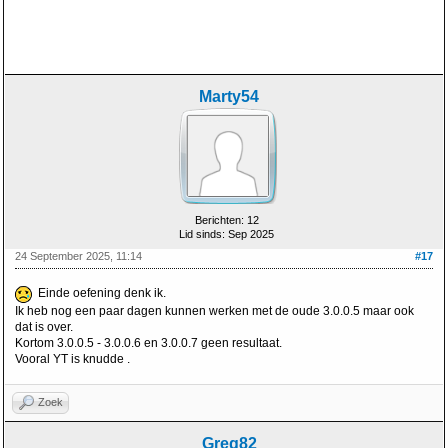
Marty54
Berichten: 12
Lid sinds: Sep 2025
24 September 2025, 11:14
#17
Einde oefening denk ik.
Ik heb nog een paar dagen kunnen werken met de oude 3.0.0.5 maar ook
dat is over.
Kortom 3.0.0.5 - 3.0.0.6 en 3.0.0.7 geen resultaat.
Vooral YT is knudde .
Zoek
Greg82