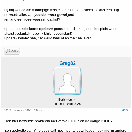
bij mij werkte die voorlopige versie 3.0.0.7 helaas slechts exact een dag...
nu wordt alles van youtube weer geweigerd...
iemand een idee waaraan dat ligt?
update: enkele keren opnieuw geïnstalleerd, en hij doet het plots weer...
alvast bedankt! (hopelijk blijft het constant)
update-update: nee, het werkt heel af en toe heel even
Zoek
Greg82
Berichten: 4
Lid sinds: Sep 2025
22 September 2025, 16:27
#16
Heb hier hetzelfde probleem met versie 3.0.0.7 en de vorige 3.0.0.6
Een gedeelte van YT videos valt niet meer te downloaden ook niet in andere