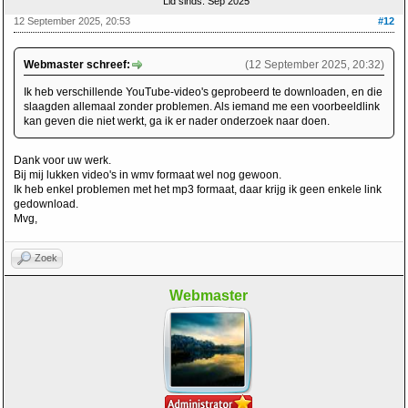
Lid sinds: Sep 2025
12 September 2025, 20:53
#12
Webmaster schreef:
(12 September 2025, 20:32)
Ik heb verschillende YouTube-video's geprobeerd te downloaden, en die
slaagden allemaal zonder problemen. Als iemand me een voorbeeldlink
kan geven die niet werkt, ga ik er nader onderzoek naar doen.
Dank voor uw werk.
Bij mij lukken video's in wmv formaat wel nog gewoon.
Ik heb enkel problemen met het mp3 formaat, daar krijg ik geen enkele link
gedownload.
Mvg,
Zoek
Webmaster