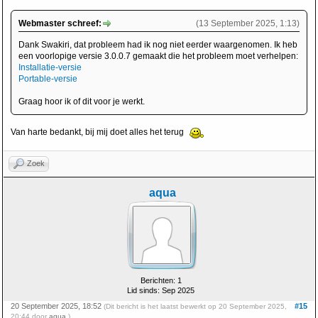
Webmaster schreef:
(13 September 2025, 1:13)
Dank Swakiri, dat probleem had ik nog niet eerder waargenomen. Ik heb
een voorlopige versie 3.0.0.7 gemaakt die het probleem moet verhelpen:
Installatie-versie
Portable-versie
Graag hoor ik of dit voor je werkt.
Van harte bedankt, bij mij doet alles het terug
Zoek
aqua
Berichten: 1
Lid sinds: Sep 2025
20 September 2025, 18:52
#15
(Dit bericht is het laatst bewerkt op 20 September 2025,
20:44 door
aqua
.)