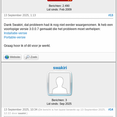
Berichten: 2.490
Lid sinds: Feb 2009
13 September 2025, 1:13
#13
Dank Swakiri, dat probleem had ik nog niet eerder waargenomen. Ik heb een
voorlopige versie 3.0.0.7 gemaakt die het probleem moet verhelpen:
Installatie-versie
Portable-versie
Graag hoor ik of dit voor je werkt.
Website
Zoek
swakiri
Berichten: 3
Lid sinds: Sep 2025
13 September 2025, 10:34
#14
(Dit bericht is het laatst bewerkt op 13 September 2025,
12:22 door
swakiri
.)