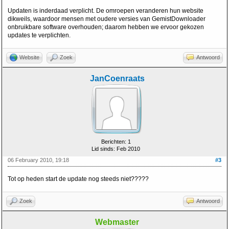
Updaten is inderdaad verplicht. De omroepen veranderen hun website
dikweils, waardoor mensen met oudere versies van GemistDownloader
onbruikbare software overhouden; daarom hebben we ervoor gekozen
updates te verplichten.
Website
Zoek
Antwoord
JanCoenraats
Berichten: 1
Lid sinds: Feb 2010
06 February 2010, 19:18
#3
Tot op heden start de update nog steeds niet?????
Zoek
Antwoord
Webmaster