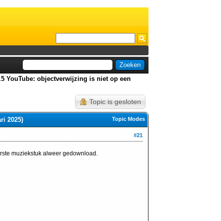
.5 YouTube: objectverwijzing is niet op een
Topic is gesloten
ri 2025)
Topic Modes
#21
erste muziekstuk alweer gedownload.