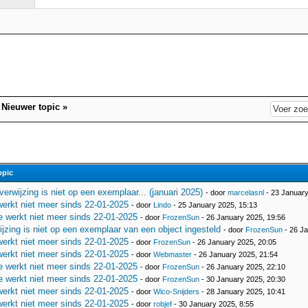
|
Nieuwer topic
»
opic
erwijzing is niet op een exemplaar... (januari 2025)
- door
marcelasnl
- 23 January
erkt niet meer sinds 22-01-2025
- door
Lindo
- 25 January 2025, 15:13
 werkt niet meer sinds 22-01-2025
- door
FrozenSun
- 26 January 2025, 19:56
jzing is niet op een exemplaar van een object ingesteld
- door
FrozenSun
- 26 Ja
erkt niet meer sinds 22-01-2025
- door
FrozenSun
- 26 January 2025, 20:05
erkt niet meer sinds 22-01-2025
- door
Webmaster
- 26 January 2025, 21:54
 werkt niet meer sinds 22-01-2025
- door
FrozenSun
- 26 January 2025, 22:10
 werkt niet meer sinds 22-01-2025
- door
FrozenSun
- 30 January 2025, 20:30
erkt niet meer sinds 22-01-2025
- door
Wico-Snijders
- 28 January 2025, 10:41
erkt niet meer sinds 22-01-2025
- door
robjef
- 30 January 2025, 8:55