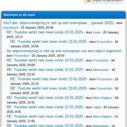
Berichten in dit topic
YouTube: objectverwijzing is niet op een exemplaar... (januari 2025)
- door
marcelasnl
- 23 January 2025, 20:39
RE: Youtube werkt niet meer sinds 22-01-2025
- door
Lindo
- 25 January
2025, 15:13
RE: Youtube werkt niet meer sinds 22-01-2025
- door
FrozenSun
- 26
January 2025, 19:56
De objectverwijzing is niet op een exemplaar van een object ingesteld
-
door
FrozenSun
- 26 January 2025, 19:03
RE: Youtube werkt niet meer sinds 22-01-2025
- door
FrozenSun
- 26
January 2025, 20:05
RE: Youtube werkt niet meer sinds 22-01-2025
- door
Webmaster
- 26
January 2025, 21:54
RE: Youtube werkt niet meer sinds 22-01-2025
- door
FrozenSun
- 26
January 2025, 22:10
RE: Youtube werkt niet meer sinds 22-01-2025
- door
FrozenSun
- 30
January 2025, 20:30
RE: Youtube werkt niet meer sinds 22-01-2025
- door
Wico-Snijders
- 28
January 2025, 10:41
RE: Youtube werkt niet meer sinds 22-01-2025
- door
robjef
- 30 January
2025, 8:55
RE: Youtube werkt niet meer sinds 22-01-2025
- door
Wico-Snijders
- 31
January 2025, 17:05
RE: Youtube werkt niet meer sinds 22-01-2025
- door
Webmaster
- 31