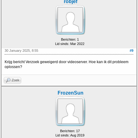
robjef
Berichten: 1
Lid sinds: Mar 2022
30 January 2025, 8:55
#9
Krijg bericht Verzoek geweigerd door videoserver. Hoe kan ik dit probleem
oplossen?
Zoek
FrozenSun
Berichten: 17
Lid sinds: Aug 2019