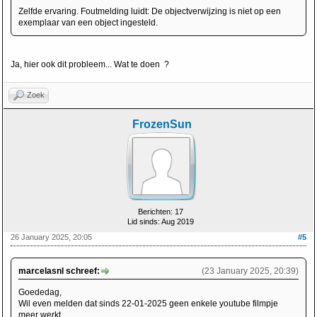
Zelfde ervaring. Foutmelding luidt: De objectverwijzing is niet op een
exemplaar van een object ingesteld.
Ja, hier ook dit probleem... Wat te doen ?
Zoek
FrozenSun
Berichten: 17
Lid sinds: Aug 2019
26 January 2025, 20:05
#5
marcelasnl schreef:
(23 January 2025, 20:39)
Goededag,
Wil even melden dat sinds 22-01-2025 geen enkele youtube filmpje
meer werkt.