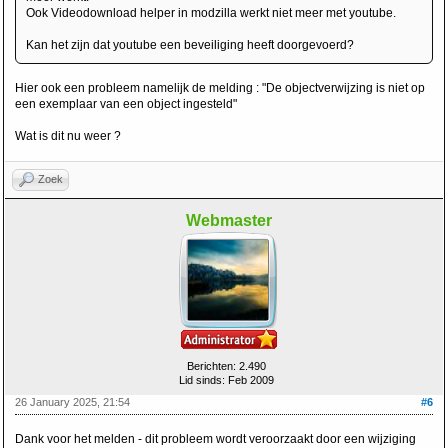
Ook Videodownload helper in modzilla werkt niet meer met youtube.
Kan het zijn dat youtube een beveiliging heeft doorgevoerd?
Hier ook een probleem namelijk de melding : "De objectverwijzing is niet op
een exemplaar van een object ingesteld"
Wat is dit nu weer ?
Zoek
Webmaster
Berichten: 2.490
Lid sinds: Feb 2009
26 January 2025, 21:54
#6
Dank voor het melden - dit probleem wordt veroorzaakt door een wijziging