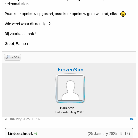
helemaal niets...
Paar keer opnieuw opgestart, paar keer opnieuw gedownload, niks...
Wie weet waar dit aan ligt ?
Bij voorbaat dank !
Groet, Ramon
Zoek
FrozenSun
Berichten: 17
Lid sinds: Aug 2019
26 January 2025, 19:56
#4
Lindo schreef:
(25 January 2025, 15:13)