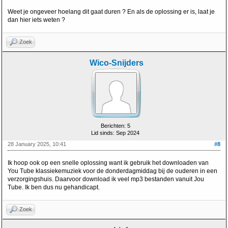
Weet je ongeveer hoelang dit gaat duren ? En als de oplossing er is, laat je
dan hier iets weten ?
Zoek
Wico-Snijders
Berichten: 5
Lid sinds: Sep 2024
28 January 2025, 10:41
#8
Ik hoop ook op een snelle oplossing want ik gebruik het downloaden van
You Tube klassiekemuziek voor de donderdagmiddag bij de ouderen in een
verzorgingshuis. Daarvoor download ik veel mp3 bestanden vanuit Jou
Tube. Ik ben dus nu gehandicapt.
Zoek