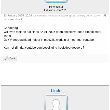
Berichten: 2
Lid sinds: Jan 2025
23 January 2025, 20:39
#1
(Dit bericht is het laatst bewerkt op 23 January 2025, 20:40
door
marcelasnl
.)
Goededag,
Wil even melden dat sinds 22-01-2025 geen enkele youtube filmpje meer
werkt.
Ook Videodownload helper in modzilla werkt niet meer met youtube.
Kan het zijn dat youtube een beveiliging heeft doorgevoerd?
Zoek
Lindo