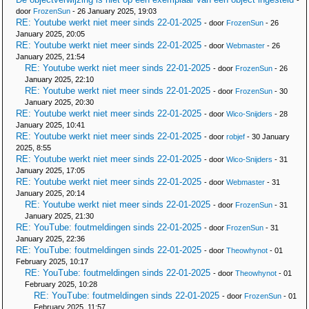
-
door
FrozenSun
- 26 January 2025, 19:03
RE: Youtube werkt niet meer sinds 22-01-2025
- door
FrozenSun
- 26
January 2025, 20:05
RE: Youtube werkt niet meer sinds 22-01-2025
- door
Webmaster
- 26
January 2025, 21:54
RE: Youtube werkt niet meer sinds 22-01-2025
- door
FrozenSun
- 26
January 2025, 22:10
RE: Youtube werkt niet meer sinds 22-01-2025
- door
FrozenSun
- 30
January 2025, 20:30
RE: Youtube werkt niet meer sinds 22-01-2025
- door
Wico-Snijders
- 28
January 2025, 10:41
RE: Youtube werkt niet meer sinds 22-01-2025
- door
robjef
- 30 January
2025, 8:55
RE: Youtube werkt niet meer sinds 22-01-2025
- door
Wico-Snijders
- 31
January 2025, 17:05
RE: Youtube werkt niet meer sinds 22-01-2025
- door
Webmaster
- 31
January 2025, 20:14
RE: Youtube werkt niet meer sinds 22-01-2025
- door
FrozenSun
- 31
January 2025, 21:30
RE: YouTube: foutmeldingen sinds 22-01-2025
- door
FrozenSun
- 31
January 2025, 22:36
RE: YouTube: foutmeldingen sinds 22-01-2025
- door
Theowhynot
- 01
February 2025, 10:17
RE: YouTube: foutmeldingen sinds 22-01-2025
- door
Theowhynot
- 01
February 2025, 10:28
RE: YouTube: foutmeldingen sinds 22-01-2025
- door
FrozenSun
- 01
February 2025, 11:57