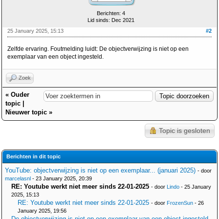
Berichten: 4
Lid sinds: Dec 2021
25 January 2025, 15:13
#2
Zelfde ervaring. Foutmelding luidt: De objectverwijzing is niet op een
exemplaar van een object ingesteld.
Zoek
«
Ouder
topic
|
Nieuwer topic
»
Topic is gesloten
Berichten in dit topic
YouTube: objectverwijzing is niet op een exemplaar... (januari 2025)
- door
marcelasnl
- 23 January 2025, 20:39
RE: Youtube werkt niet meer sinds 22-01-2025
- door
Lindo
- 25 January
2025, 15:13
RE: Youtube werkt niet meer sinds 22-01-2025
- door
FrozenSun
- 26
January 2025, 19:56
De objectverwijzing is niet op een exemplaar van een object ingesteld