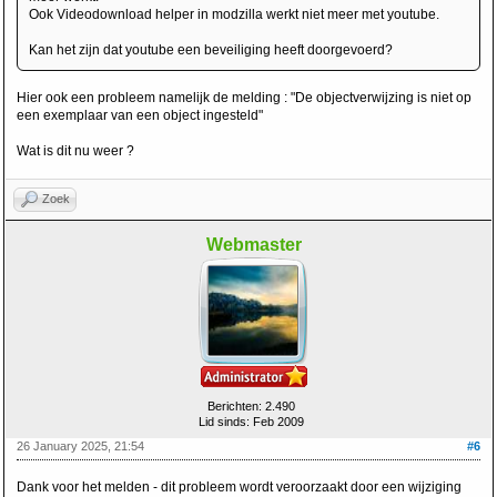
Ook Videodownload helper in modzilla werkt niet meer met youtube.
Kan het zijn dat youtube een beveiliging heeft doorgevoerd?
Hier ook een probleem namelijk de melding : "De objectverwijzing is niet op
een exemplaar van een object ingesteld"
Wat is dit nu weer ?
Zoek
Webmaster
Berichten: 2.490
Lid sinds: Feb 2009
26 January 2025, 21:54
#6
Dank voor het melden - dit probleem wordt veroorzaakt door een wijziging