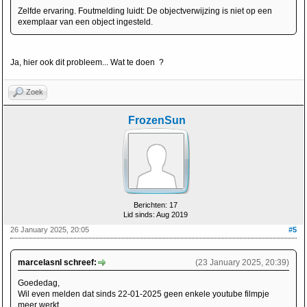
Zelfde ervaring. Foutmelding luidt: De objectverwijzing is niet op een
exemplaar van een object ingesteld.
Ja, hier ook dit probleem... Wat te doen ?
Zoek
FrozenSun
Berichten: 17
Lid sinds: Aug 2019
26 January 2025, 20:05
#5
marcelasnl schreef:
(23 January 2025, 20:39)
Goededag,
Wil even melden dat sinds 22-01-2025 geen enkele youtube filmpje
meer werkt.