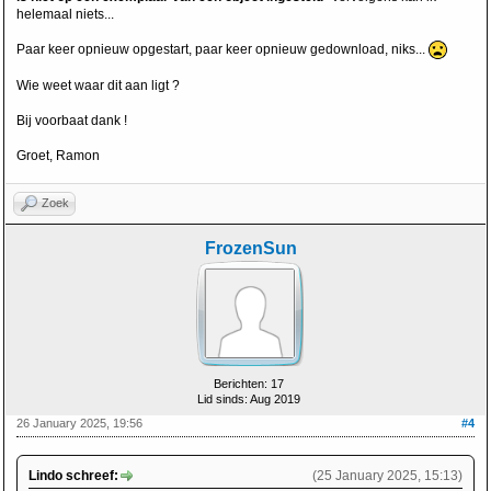
helemaal niets...
Paar keer opnieuw opgestart, paar keer opnieuw gedownload, niks...
Wie weet waar dit aan ligt ?
Bij voorbaat dank !
Groet, Ramon
Zoek
FrozenSun
Berichten: 17
Lid sinds: Aug 2019
26 January 2025, 19:56
#4
Lindo schreef:
(25 January 2025, 15:13)