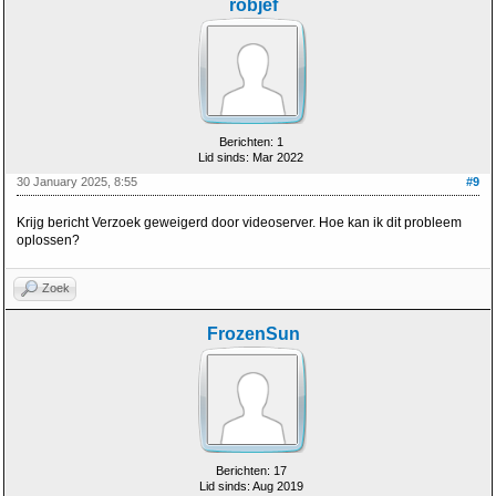
robjef
Berichten: 1
Lid sinds: Mar 2022
30 January 2025, 8:55
#9
Krijg bericht Verzoek geweigerd door videoserver. Hoe kan ik dit probleem
oplossen?
Zoek
FrozenSun
Berichten: 17
Lid sinds: Aug 2019