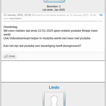
Berichten: 2
Lid sinds: Jan 2025
23 January 2025, 20:39
#1
(Dit bericht is het laatst bewerkt op 23 January 2025, 20:40
door
marcelasnl
.)
Goededag,
Wil even melden dat sinds 22-01-2025 geen enkele youtube filmpje meer
werkt.
Ook Videodownload helper in modzilla werkt niet meer met youtube.
Kan het zijn dat youtube een beveiliging heeft doorgevoerd?
Zoek
Lindo