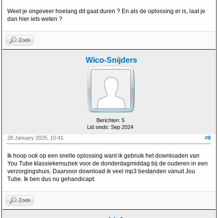
Weet je ongeveer hoelang dit gaat duren ? En als de oplossing er is, laat je
dan hier iets weten ?
Zoek
Wico-Snijders
Berichten: 5
Lid sinds: Sep 2024
28 January 2025, 10:41
#8
Ik hoop ook op een snelle oplossing want ik gebruik het downloaden van
You Tube klassiekemuziek voor de donderdagmiddag bij de ouderen in een
verzorgingshuis. Daarvoor download ik veel mp3 bestanden vanuit Jou
Tube. Ik ben dus nu gehandicapt.
Zoek