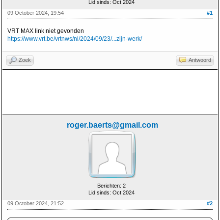
Lid sinds: Oct 2024
09 October 2024, 19:54
#1
VRT MAX link niet gevonden
https://www.vrt.be/vrtnws/nl/2024/09/23/...zijn-werk/
Zoek
Antwoord
roger.baerts@gmail.com
Berichten: 2
Lid sinds: Oct 2024
09 October 2024, 21:52
#2