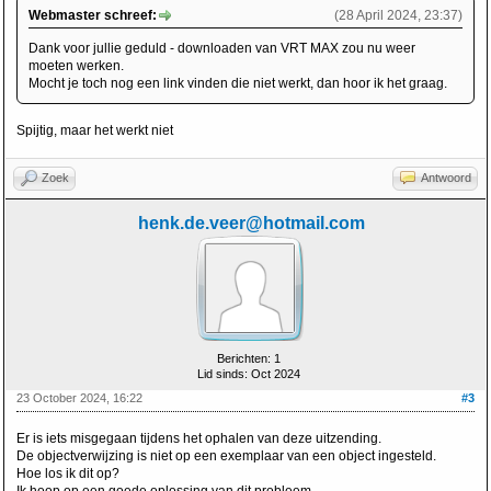
Webmaster schreef:
(28 April 2024, 23:37)
Dank voor jullie geduld - downloaden van VRT MAX zou nu weer
moeten werken.
Mocht je toch nog een link vinden die niet werkt, dan hoor ik het graag.
Spijtig, maar het werkt niet
Zoek
Antwoord
henk.de.veer@hotmail.com
Berichten: 1
Lid sinds: Oct 2024
23 October 2024, 16:22
#3
Er is iets misgegaan tijdens het ophalen van deze uitzending.
De objectverwijzing is niet op een exemplaar van een object ingesteld.
Hoe los ik dit op?