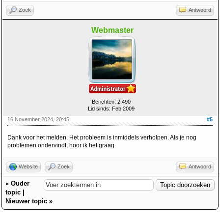
Zoek
Antwoord
Webmaster
Berichten: 2.490
Lid sinds: Feb 2009
16 November 2024, 20:45
#5
Dank voor het melden. Het probleem is inmiddels verholpen. Als je nog
problemen ondervindt, hoor ik het graag.
Website
Zoek
Antwoord
«
Ouder
topic
|
Nieuwer topic
»