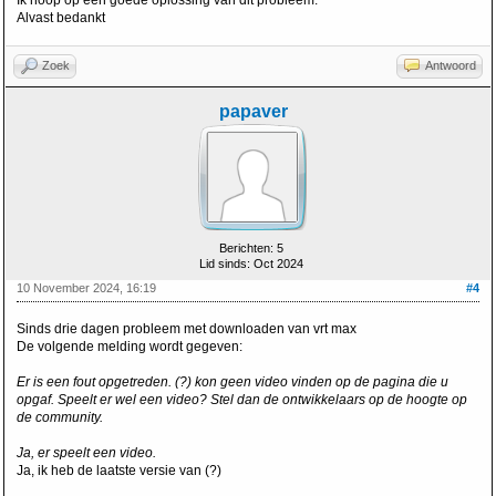
Ik hoop op een goede oplossing van dit probleem.
Alvast bedankt
Zoek
Antwoord
papaver
Berichten: 5
Lid sinds: Oct 2024
10 November 2024, 16:19
#4
Sinds drie dagen probleem met downloaden van vrt max
De volgende melding wordt gegeven:
Er is een fout opgetreden. (?) kon geen video vinden op de pagina die u
opgaf. Speelt er wel een video? Stel dan de ontwikkelaars op de hoogte op
de community.
Ja, er speelt een video.
Ja, ik heb de laatste versie van (?)