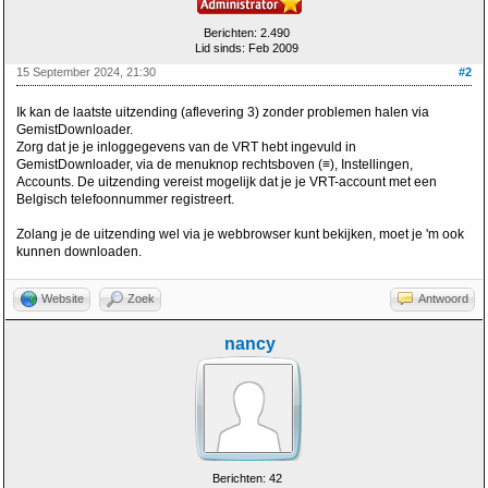
Berichten: 2.490
Lid sinds: Feb 2009
15 September 2024, 21:30
#2
Ik kan de laatste uitzending (aflevering 3) zonder problemen halen via
GemistDownloader.
Zorg dat je je inloggegevens van de VRT hebt ingevuld in
GemistDownloader, via de menuknop rechtsboven (≡), Instellingen,
Accounts. De uitzending vereist mogelijk dat je je VRT-account met een
Belgisch telefoonnummer registreert.
Zolang je de uitzending wel via je webbrowser kunt bekijken, moet je 'm ook
kunnen downloaden.
Website
Zoek
Antwoord
nancy
Berichten: 42