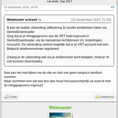
Lid sinds: Sep 2017
16 September 2024, 18:00
#3
Webmaster schreef:
(15 September 2024, 21:30)
Ik kan de laatste uitzending (aflevering 3) zonder problemen halen via
GemistDownloader.
Zorg dat je je inloggegevens van de VRT hebt ingevuld in
GemistDownloader, via de menuknop rechtsboven (≡), Instellingen,
Accounts. De uitzending vereist mogelijk dat je je VRT-account met een
Belgisch telefoonnummer registreert.
Zolang je de uitzending wel via je webbrowser kunt bekijken, moet je 'm
ook kunnen downloaden.
Nee kan het niet kijken via de site en heb ook geen belgisch telefoon
nummer.
Maar voorheen kon dat wel dus dan houd het waarschijnlijk op want ik heb
de inloggegevens ingevuld.
Zoek
Antwoord
Webmaster