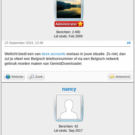
Berichten: 2.490
Lid sinds: Feb 2009
23 September 2024, 13:48
#4
Wellicht biedt een van
deze accounts
soelaas in jouw situatie. Zo niet, dan
zul je ofwel een Belgisch telefoonnummer of via een Belgisch netwerk
gebruik moeten maken van GemistDownloader.
Website
Zoek
Antwoord
nancy
Berichten: 42
Lid sinds: Sep 2017