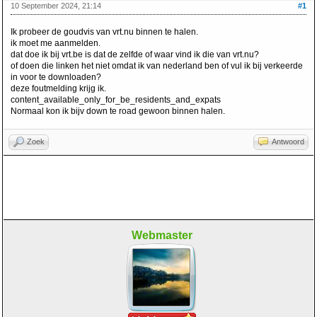
10 September 2024, 21:14
#1
Ik probeer de goudvis van vrt.nu binnen te halen.
ik moet me aanmelden.
dat doe ik bij vrt.be is dat de zelfde of waar vind ik die van vrt.nu?
of doen die linken het niet omdat ik van nederland ben of vul ik bij verkeerde
in voor te downloaden?
deze foutmelding krijg ik.
content_available_only_for_be_residents_and_expats
Normaal kon ik bijv down te road gewoon binnen halen.
Zoek
Antwoord
Webmaster