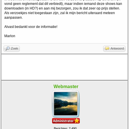
vond geen reglement dat dit verbiedt), maar indien iemand deze shows kan
downloaden (in HD?) en aan mij bezorgen, zou ik dat zeer op prijs stellen.
Als verzoekjes niet toegestaan zijn, zal ik mijn bericht uiteraard meteen
aanpassen.
Alvast bedankt voor de informatie!
Marlon
Zoek
Antwoord
Webmaster
Berichten: 2.490