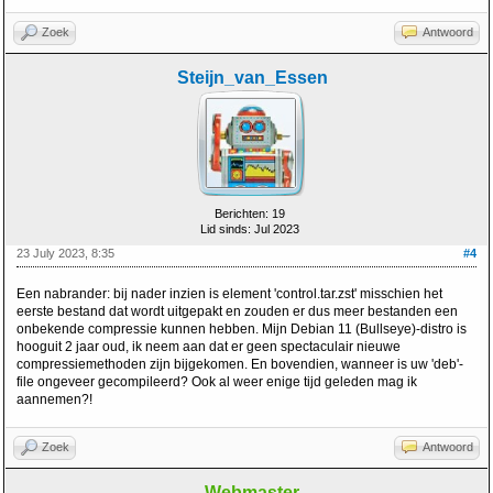
Zoek
Antwoord
Steijn_van_Essen
Berichten: 19
Lid sinds: Jul 2023
23 July 2023, 8:35
#4
Een nabrander: bij nader inzien is element 'control.tar.zst' misschien het
eerste bestand dat wordt uitgepakt en zouden er dus meer bestanden een
onbekende compressie kunnen hebben. Mijn Debian 11 (Bullseye)-distro is
hooguit 2 jaar oud, ik neem aan dat er geen spectaculair nieuwe
compressiemethoden zijn bijgekomen. En bovendien, wanneer is uw 'deb'-
file ongeveer gecompileerd? Ook al weer enige tijd geleden mag ik
aannemen?!
Zoek
Antwoord
Webmaster