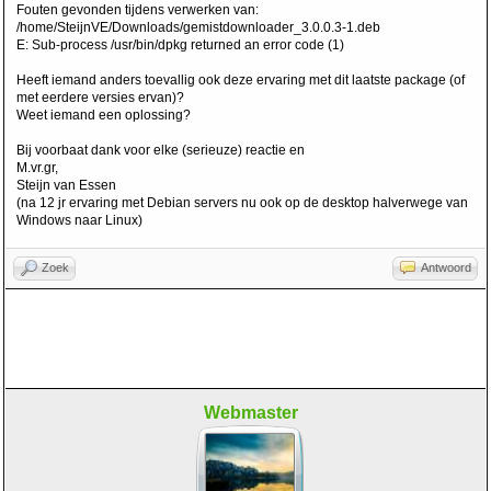
Fouten gevonden tijdens verwerken van:
/home/SteijnVE/Downloads/gemistdownloader_3.0.0.3-1.deb
E: Sub-process /usr/bin/dpkg returned an error code (1)
Heeft iemand anders toevallig ook deze ervaring met dit laatste package (of
met eerdere versies ervan)?
Weet iemand een oplossing?
Bij voorbaat dank voor elke (serieuze) reactie en
M.vr.gr,
Steijn van Essen
(na 12 jr ervaring met Debian servers nu ook op de desktop halverwege van
Windows naar Linux)
Zoek
Antwoord
Webmaster