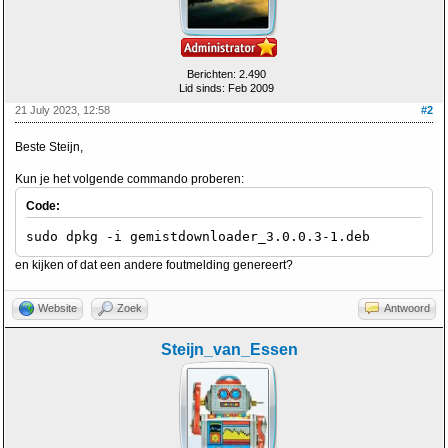
Berichten: 2.490
Lid sinds: Feb 2009
21 July 2023, 12:58
#2
Beste Steijn,
Kun je het volgende commando proberen:
Code:
sudo dpkg -i gemistdownloader_3.0.0.3-1.deb
en kijken of dat een andere foutmelding genereert?
Website
Zoek
Antwoord
Steijn_van_Essen