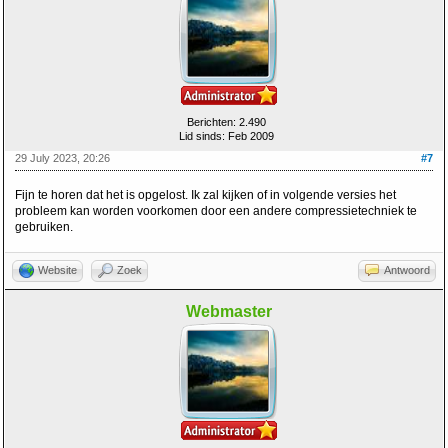
Berichten: 2.490
Lid sinds: Feb 2009
29 July 2023, 20:26
#7
Fijn te horen dat het is opgelost. Ik zal kijken of in volgende versies het
probleem kan worden voorkomen door een andere compressietechniek te
gebruiken.
Website
Zoek
Antwoord
Webmaster