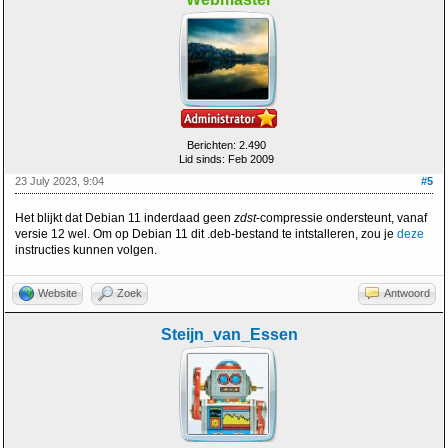
Berichten: 2.490
Lid sinds: Feb 2009
23 July 2023, 9:04
#5
Het blijkt dat Debian 11 inderdaad geen
zdst
-compressie ondersteunt, vanaf
versie 12 wel. Om op Debian 11 dit .deb-bestand te intstalleren, zou je
deze
instructies kunnen volgen.
Website
Zoek
Antwoord
Steijn_van_Essen