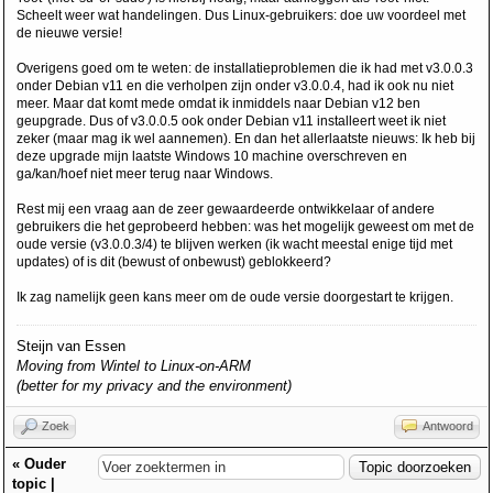
Scheelt weer wat handelingen. Dus Linux-gebruikers: doe uw voordeel met
de nieuwe versie!
Overigens goed om te weten: de installatieproblemen die ik had met v3.0.0.3
onder Debian v11 en die verholpen zijn onder v3.0.0.4, had ik ook nu niet
meer. Maar dat komt mede omdat ik inmiddels naar Debian v12 ben
geupgrade. Dus of v3.0.0.5 ook onder Debian v11 installeert weet ik niet
zeker (maar mag ik wel aannemen). En dan het allerlaatste nieuws: Ik heb bij
deze upgrade mijn laatste Windows 10 machine overschreven en
ga/kan/hoef niet meer terug naar Windows.
Rest mij een vraag aan de zeer gewaardeerde ontwikkelaar of andere
gebruikers die het geprobeerd hebben: was het mogelijk geweest om met de
oude versie (v3.0.0.3/4) te blijven werken (ik wacht meestal enige tijd met
updates) of is dit (bewust of onbewust) geblokkeerd?
Ik zag namelijk geen kans meer om de oude versie doorgestart te krijgen.
Steijn van Essen
Moving from Wintel to Linux-on-ARM
(better for my privacy and the environment)
Zoek
Antwoord
«
Ouder
topic
|