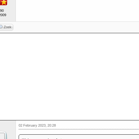
490
2009
Zoek
02 February 2023, 20:28