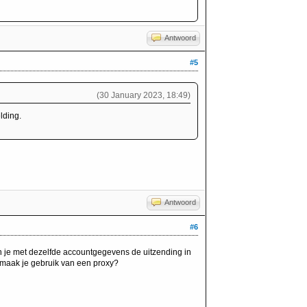
Antwoord
#5
(30 January 2023, 18:49)
lding.
Antwoord
#6
 je met dezelfde accountgegevens de uitzending in
f maak je gebruik van een proxy?