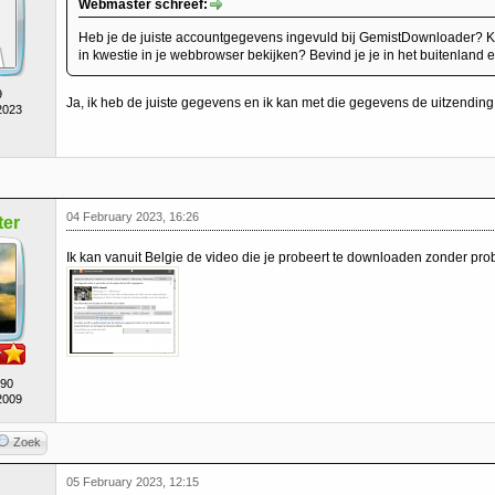
Webmaster schreef:
Heb je de juiste accountgegevens ingevuld bij GemistDownloader? K
in kwestie in je webbrowser bekijken? Bevind je je in het buitenland
9
Ja, ik heb de juiste gegevens en ik kan met die gegevens de uitzending 
2023
04 February 2023, 16:26
er
Ik kan vanuit Belgie de video die je probeert te downloaden zonder pr
490
2009
Zoek
05 February 2023, 12:15