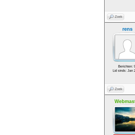
Zoek
rens
Berichten: 
Lid sinds: Jan 
Zoek
Webmast