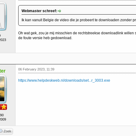
Webmaster schreef:
Ik kan vanuit Belgie de video die je probeert te downloaden zonder 
Oh wat gek, zou je mij misschien de rechtstreekse downloadlink willen s
9
de foute versie heb gedownload.
2023
06 February 2023, 11:39
er
https://www.helpdeskweb.nl/downloads/set...r_3003.exe
490
2009
Zoek