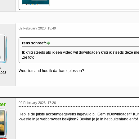
02 February 2023, 15:49
rens schreef:
Ik krijg steeds als ik een video wil downloaden krijg ik steeds deze me
Zie foto.
9
Weet iemand hoe ik dat kan oplossen?
2023
02 February 2023, 17:26
er
Heb je de juiste accountgegevens ingevuld bij GemistDownloader? Kun
kwestie in je webbrowser bekijken? Bevind je je in het buitenland en/o