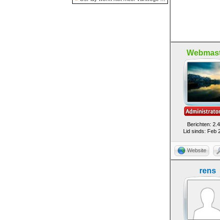
Webmast
Berichten: 2.
Lid sinds: Feb 
Website
rens