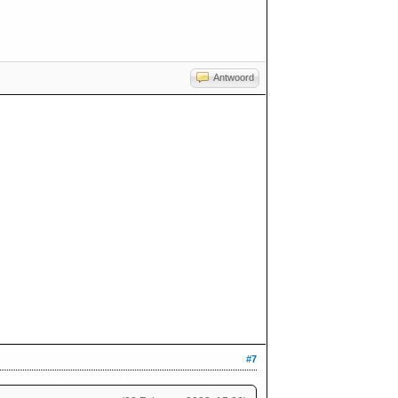
Antwoord
#7