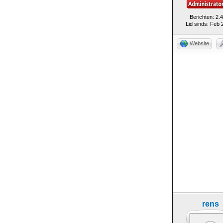
Berichten: 2.
Lid sinds: Feb 
Website
rens