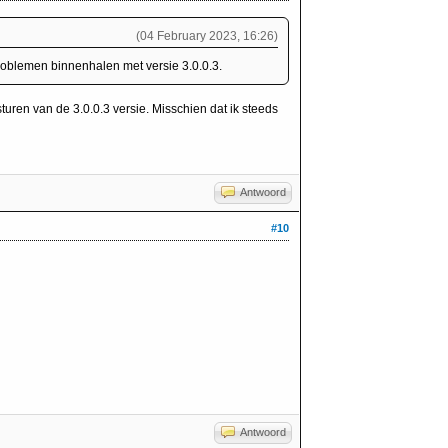
(04 February 2023, 16:26)
problemen binnenhalen met versie 3.0.0.3.
turen van de 3.0.0.3 versie. Misschien dat ik steeds
Antwoord
#10
Antwoord