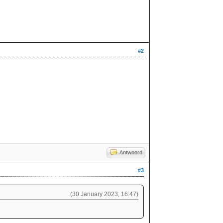
#2
Antwoord
#3
(30 January 2023, 16:47)