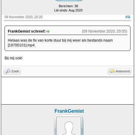
Berichten: 38
Lid sinds: Aug 2020
09 November 2020, 20:20
#11
FrankGemist schreef:
(09 November 2020, 20:05)
Helaas was de fix van korte duur bij mij weer als bestands naam
[19700101].mp4.
Bij mij ook!
Zoek
Antwoord
FrankGemist