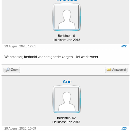
Berichten: 6
Lid sinds: Jan 2018
29 August 2020, 12:01
#22
Webmaster, bedankt voor de goede zorgen. Het werkt weer.
Zoek
Antwoord
Arie
Berichten: 62
Lid sinds: Feb 2013
29 August 2020, 15:09
#23