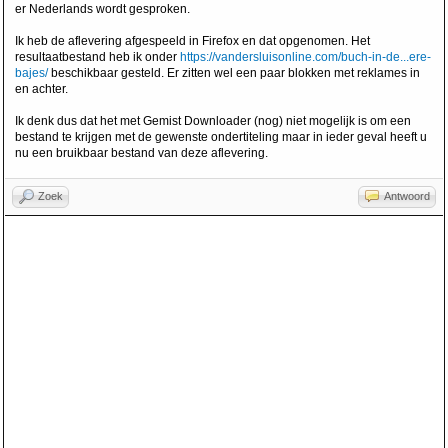
er Nederlands wordt gesproken.
Ik heb de aflevering afgespeeld in Firefox en dat opgenomen. Het
resultaatbestand heb ik onder
https://vandersluisonline.com/buch-in-de...ere-
bajes/
beschikbaar gesteld. Er zitten wel een paar blokken met reklames in
en achter.
Ik denk dus dat het met Gemist Downloader (nog) niet mogelijk is om een
bestand te krijgen met de gewenste ondertiteling maar in ieder geval heeft u
nu een bruikbaar bestand van deze aflevering.
Zoek
Antwoord