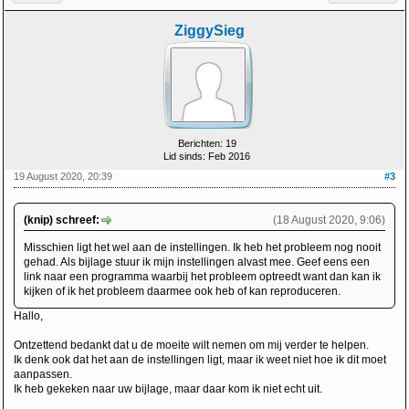
ZiggySieg
Berichten: 19
Lid sinds: Feb 2016
19 August 2020, 20:39
#3
(knip) schreef:
(18 August 2020, 9:06)
Misschien ligt het wel aan de instellingen. Ik heb het probleem nog nooit
gehad. Als bijlage stuur ik mijn instellingen alvast mee. Geef eens een
link naar een programma waarbij het probleem optreedt want dan kan ik
kijken of ik het probleem daarmee ook heb of kan reproduceren.
Hallo,
Ontzettend bedankt dat u de moeite wilt nemen om mij verder te helpen.
Ik denk ook dat het aan de instellingen ligt, maar ik weet niet hoe ik dit moet
aanpassen.
Ik heb gekeken naar uw bijlage, maar daar kom ik niet echt uit.