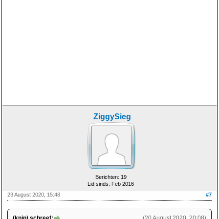
ZiggySieg
Berichten: 19
Lid sinds: Feb 2016
23 August 2020, 15:48
#7
(knip) schreef:
(20 August 2020, 20:08)