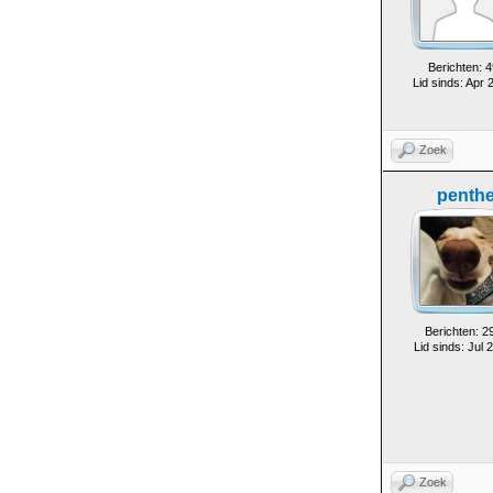
Berichten: 4
Lid sinds: Apr 
Zoek
penth
Berichten: 2
Lid sinds: Jul 
Zoek