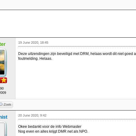
19 June 2020, 18:45
er
Deze uitzendingen zijn beveiligd met DRM, helaas wordt dit niet goed
foutmelding. Helaas.
490
2009
Zoek
20 June 2020, 9:42
ist
Okee bedankt voor de info Webmaster
Nog even en alles krijgt DMR net als NPO.