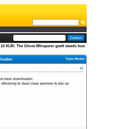
.10 KIJK: The Ghost Whisperer geeft steeds fout
nloaden
Topic Modes
#1
niet meer downloaden.
 aflevering te staan maar wanneer ik dan op