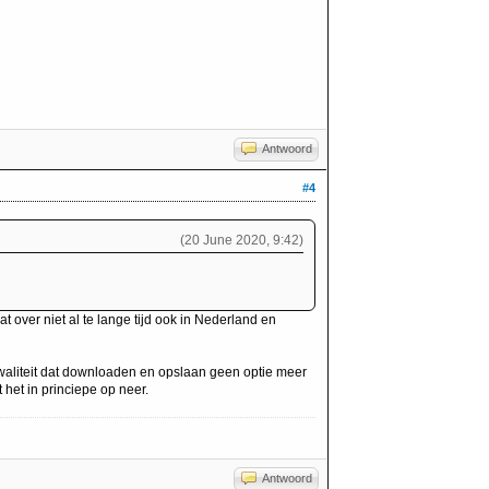
Antwoord
#4
(20 June 2020, 9:42)
t over niet al te lange tijd ook in Nederland en
aliteit dat downloaden en opslaan geen optie meer
het in princiepe op neer.
Antwoord