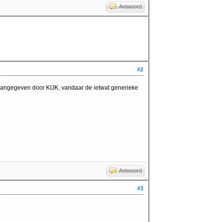
Antwoord
#2
 aangegeven door KIJK, vandaar de ietwat generieke
Antwoord
#3