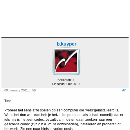
b.kuyper
Berichten: 4
Lid sinds: Oct 2010
09 January 2011, 8:59
#7
Tine,
Probeer het eens af te spelen op een computer die "vers"geinstalleerd is.
Werkt het dan wel, dan heb je hetzelfde probleem als ik had, namelijk dat er
iets mis is met een codec. Je zult dan moeten gaan zoeken naar een
geschikte codec (zijn o.h.a. vrij te downloaden), installeren en proberen of
het werkt. Zie een paar hints in vorige posts.