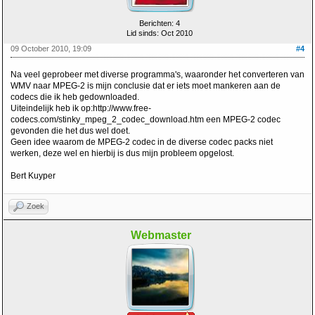
Berichten: 4
Lid sinds: Oct 2010
09 October 2010, 19:09
#4
Na veel geprobeer met diverse programma's, waaronder het converteren van
WMV naar MPEG-2 is mijn conclusie dat er iets moet mankeren aan de
codecs die ik heb gedownloaded.
Uiteindelijk heb ik op:http://www.free-
codecs.com/stinky_mpeg_2_codec_download.htm een MPEG-2 codec
gevonden die het dus wel doet.
Geen idee waarom de MPEG-2 codec in de diverse codec packs niet
werken, deze wel en hierbij is dus mijn probleem opgelost.
Bert Kuyper
Zoek
Webmaster