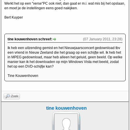
Werkt het op een "verse"PC ook niet, dan gaat er m.i. wat mis bij het opslaan,
en moet je de instellingen eens goed nakijken.
Bert Kuyper
tine kouwenhoven schreef:
(07 January 2011, 23:28)
Ik heb een uitzending gemist en het Nieuwjaarsconcert gedownload tbv
een vriend in Nieuw Zeeland die het graag op een schijfje wil. Ik heb het
in MPEG gedownload, maar heb alleen het geluid, geen beeld. Op welke
manier kan ik het downloaden op mijn Windows Vista met beeld, zodat
het op een DVD-schijfje kan?
Tine Kouwenhoven
Zoek
tine kouwenhoven