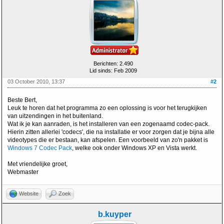
Berichten: 2.490
Lid sinds: Feb 2009
03 October 2010, 13:37
#2
Beste Bert,
Leuk te horen dat het programma zo een oplossing is voor het terugkijken
van uitzendingen in het buitenland.
Wat ik je kan aanraden, is het installeren van een zogenaamd codec-pack.
Hierin zitten allerlei 'codecs', die na installatie er voor zorgen dat je bijna alle
videotypes die er bestaan, kan afspelen. Een voorbeeld van zo'n pakket is
Windows 7 Codec Pack
, welke ook onder Windows XP en Vista werkt.
Met vriendelijke groet,
Webmaster
Website
Zoek
b.kuyper