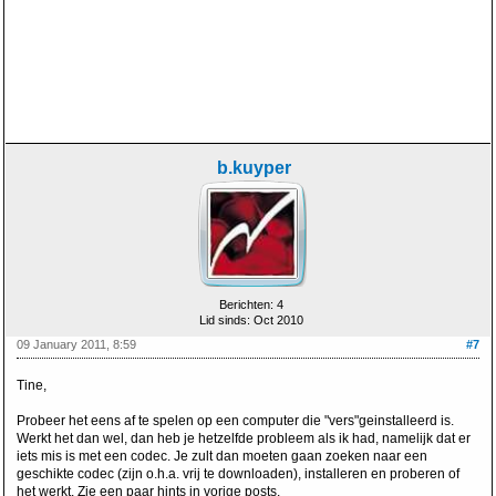
b.kuyper
Berichten: 4
Lid sinds: Oct 2010
09 January 2011, 8:59
#7
Tine,
Probeer het eens af te spelen op een computer die "vers"geinstalleerd is.
Werkt het dan wel, dan heb je hetzelfde probleem als ik had, namelijk dat er
iets mis is met een codec. Je zult dan moeten gaan zoeken naar een
geschikte codec (zijn o.h.a. vrij te downloaden), installeren en proberen of
het werkt. Zie een paar hints in vorige posts.