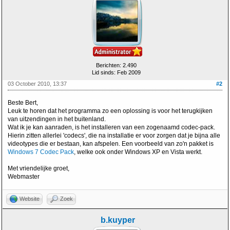
Berichten: 2.490
Lid sinds: Feb 2009
03 October 2010, 13:37
#2
Beste Bert,
Leuk te horen dat het programma zo een oplossing is voor het terugkijken
van uitzendingen in het buitenland.
Wat ik je kan aanraden, is het installeren van een zogenaamd codec-pack.
Hierin zitten allerlei 'codecs', die na installatie er voor zorgen dat je bijna alle
videotypes die er bestaan, kan afspelen. Een voorbeeld van zo'n pakket is
Windows 7 Codec Pack
, welke ook onder Windows XP en Vista werkt.
Met vriendelijke groet,
Webmaster
Website
Zoek
b.kuyper