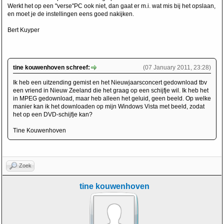
Werkt het op een "verse"PC ook niet, dan gaat er m.i. wat mis bij het opslaan,
en moet je de instellingen eens goed nakijken.
Bert Kuyper
tine kouwenhoven schreef:
(07 January 2011, 23:28)
Ik heb een uitzending gemist en het Nieuwjaarsconcert gedownload tbv
een vriend in Nieuw Zeeland die het graag op een schijfje wil. Ik heb het
in MPEG gedownload, maar heb alleen het geluid, geen beeld. Op welke
manier kan ik het downloaden op mijn Windows Vista met beeld, zodat
het op een DVD-schijfje kan?
Tine Kouwenhoven
Zoek
tine kouwenhoven