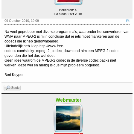
Berichten: 4
Lid sinds: Oct 2010
09 October 2010, 19:09
#4
Na veel geprobeer met diverse programma's, waaronder het converteren van
WMV naar MPEG-2 is mijn conclusie dat er iets moet mankeren aan de
codecs die ik heb gedownloaded.
Uiteindelijk heb ik op:http://www.free-
codecs.com/stinky_mpeg_2_codec_download.htm een MPEG-2 codec
gevonden die het dus wel doet.
Geen idee waarom de MPEG-2 codec in de diverse codec packs niet
werken, deze wel en hierbij is dus mijn probleem opgelost.
Bert Kuyper
Zoek
Webmaster