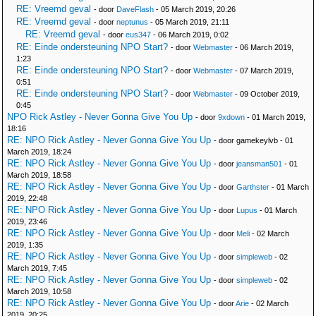
RE: Vreemd geval
- door
DaveFlash
- 05 March 2019, 20:26
RE: Vreemd geval
- door
neptunus
- 05 March 2019, 21:11
RE: Vreemd geval
- door
eus347
- 06 March 2019, 0:02
RE: Einde ondersteuning NPO Start?
- door
Webmaster
- 06 March 2019,
1:23
RE: Einde ondersteuning NPO Start?
- door
Webmaster
- 07 March 2019,
0:51
RE: Einde ondersteuning NPO Start?
- door
Webmaster
- 09 October 2019,
0:45
NPO Rick Astley - Never Gonna Give You Up
- door
9xdown
- 01 March 2019,
18:16
RE: NPO Rick Astley - Never Gonna Give You Up
- door gamekeylvb - 01
March 2019, 18:24
RE: NPO Rick Astley - Never Gonna Give You Up
- door
jeansman501
- 01
March 2019, 18:58
RE: NPO Rick Astley - Never Gonna Give You Up
- door
Garthster
- 01 March
2019, 22:48
RE: NPO Rick Astley - Never Gonna Give You Up
- door
Lupus
- 01 March
2019, 23:46
RE: NPO Rick Astley - Never Gonna Give You Up
- door
Meli
- 02 March
2019, 1:35
RE: NPO Rick Astley - Never Gonna Give You Up
- door
simpleweb
- 02
March 2019, 7:45
RE: NPO Rick Astley - Never Gonna Give You Up
- door
simpleweb
- 02
March 2019, 10:58
RE: NPO Rick Astley - Never Gonna Give You Up
- door
Arie
- 02 March
2019, 20:25