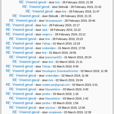
RE: Vreemd geval
- door
Arie
- 28 February 2019, 21:38
RE: Vreemd geval
- door Dirkvdk - 28 February 2019, 21:42
RE: Vreemd geval
- door
Arie
- 28 February 2019, 21:47
RE: Vreemd geval
- door Dirkvdk - 28 February 2019, 21:15
RE: Vreemd geval
- door
Strangequark
- 28 February 2019, 20:46
RE: Vreemd geval
- door
Arie
- 28 February 2019, 22:17
RE: Vreemd geval
- door
sjiuk
- 28 February 2019, 22:22
RE: Vreemd geval
- door
meijercs
- 28 February 2019, 23:12
RE: Vreemd geval
- door
Arie
- 28 February 2019, 23:22
RE: Vreemd geval
- door
Tidnap
- 01 March 2019, 13:19
RE: Vreemd geval
- door
smikkeltjen
- 01 March 2019, 17:55
RE: Vreemd geval
- door
Arie
- 01 March 2019, 19:56
RE: Vreemd geval
- door
jeansman501
- 01 March 2019, 20:24
RE: Vreemd geval
- door
Arie
- 01 March 2019, 21:11
RE: Vreemd geval
- door
Tidnap
- 02 March 2019, 9:49
RE: Vreemd geval
- door
Developers DownloadGemist
- 02 March 2019, 11:38
RE: Vreemd geval
- door
smikkeltjen
- 02 March 2019, 11:46
RE: Vreemd geval
- door
Arie
- 02 March 2019, 15:04
RE: Vreemd geval
- door
mulder.pw@gmail.com
- 03 March 2019, 0:31
RE: Vreemd geval
- door
Klauwkikker
- 03 March 2019, 0:40
RE: Vreemd geval
- door
penthe
- 03 March 2019, 1:16
RE: Vreemd geval
- door
Klauwkikker
- 03 March 2019, 1:42
RE: Vreemd geval
- door
penthe
- 03 March 2019, 1:56
RE: Vreemd geval
- door
wizzkaz
- 03 March 2019, 12:06
RE: Vreemd geval
- door
simpleweb
- 03 March 2019, 12:38