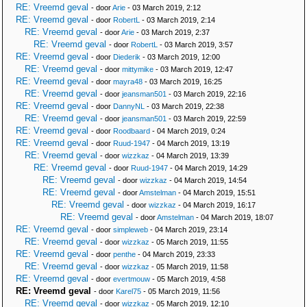
RE: Vreemd geval
- door
Arie
- 03 March 2019, 2:12
RE: Vreemd geval
- door
RobertL
- 03 March 2019, 2:14
RE: Vreemd geval
- door
Arie
- 03 March 2019, 2:37
RE: Vreemd geval
- door
RobertL
- 03 March 2019, 3:57
RE: Vreemd geval
- door
Diederik
- 03 March 2019, 12:00
RE: Vreemd geval
- door
mittymike
- 03 March 2019, 12:47
RE: Vreemd geval
- door
mayra48
- 03 March 2019, 16:25
RE: Vreemd geval
- door
jeansman501
- 03 March 2019, 22:16
RE: Vreemd geval
- door
DannyNL
- 03 March 2019, 22:38
RE: Vreemd geval
- door
jeansman501
- 03 March 2019, 22:59
RE: Vreemd geval
- door
Roodbaard
- 04 March 2019, 0:24
RE: Vreemd geval
- door
Ruud-1947
- 04 March 2019, 13:19
RE: Vreemd geval
- door
wizzkaz
- 04 March 2019, 13:39
RE: Vreemd geval
- door
Ruud-1947
- 04 March 2019, 14:29
RE: Vreemd geval
- door
wizzkaz
- 04 March 2019, 14:54
RE: Vreemd geval
- door
Amstelman
- 04 March 2019, 15:51
RE: Vreemd geval
- door
wizzkaz
- 04 March 2019, 16:17
RE: Vreemd geval
- door
Amstelman
- 04 March 2019, 18:07
RE: Vreemd geval
- door
simpleweb
- 04 March 2019, 23:14
RE: Vreemd geval
- door
wizzkaz
- 05 March 2019, 11:55
RE: Vreemd geval
- door
penthe
- 04 March 2019, 23:33
RE: Vreemd geval
- door
wizzkaz
- 05 March 2019, 11:58
RE: Vreemd geval
- door
evertmouw
- 05 March 2019, 4:58
RE: Vreemd geval
- door
Karel75
- 05 March 2019, 11:56
RE: Vreemd geval
- door
wizzkaz
- 05 March 2019, 12:10