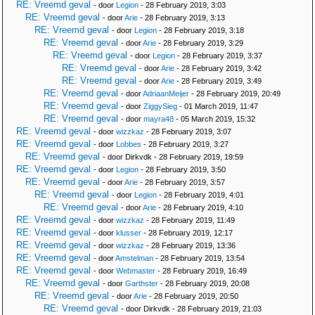
RE: Vreemd geval
- door
Legion
- 28 February 2019, 3:03
RE: Vreemd geval
- door
Arie
- 28 February 2019, 3:13
RE: Vreemd geval
- door
Legion
- 28 February 2019, 3:18
RE: Vreemd geval
- door
Arie
- 28 February 2019, 3:29
RE: Vreemd geval
- door
Legion
- 28 February 2019, 3:37
RE: Vreemd geval
- door
Arie
- 28 February 2019, 3:42
RE: Vreemd geval
- door
Arie
- 28 February 2019, 3:49
RE: Vreemd geval
- door
AdriaanMeijer
- 28 February 2019, 20:49
RE: Vreemd geval
- door
ZiggySieg
- 01 March 2019, 11:47
RE: Vreemd geval
- door
mayra48
- 05 March 2019, 15:32
RE: Vreemd geval
- door
wizzkaz
- 28 February 2019, 3:07
RE: Vreemd geval
- door
Lobbes
- 28 February 2019, 3:27
RE: Vreemd geval
- door Dirkvdk - 28 February 2019, 19:59
RE: Vreemd geval
- door
Legion
- 28 February 2019, 3:50
RE: Vreemd geval
- door
Arie
- 28 February 2019, 3:57
RE: Vreemd geval
- door
Legion
- 28 February 2019, 4:01
RE: Vreemd geval
- door
Arie
- 28 February 2019, 4:10
RE: Vreemd geval
- door
wizzkaz
- 28 February 2019, 11:49
RE: Vreemd geval
- door
klusser
- 28 February 2019, 12:17
RE: Vreemd geval
- door
wizzkaz
- 28 February 2019, 13:36
RE: Vreemd geval
- door
Amstelman
- 28 February 2019, 13:54
RE: Vreemd geval
- door
Webmaster
- 28 February 2019, 16:49
RE: Vreemd geval
- door
Garthster
- 28 February 2019, 20:08
RE: Vreemd geval
- door
Arie
- 28 February 2019, 20:50
RE: Vreemd geval
- door Dirkvdk - 28 February 2019, 21:03