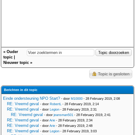
«
Ouder
topic
|
Nieuwer topic
»
Topic is gesloten
Berichten in dit topic
Einde ondersteuning NPO Start?
- door
M10000
- 28 February 2019, 2:08
RE: Vreemd geval
- door
RobertL
- 28 February 2019, 2:14
RE: Vreemd geval
- door
Legion
- 28 February 2019, 2:31
RE: Vreemd geval
- door
jeansman501
- 28 February 2019, 2:41
RE: Vreemd geval
- door
Arie
- 28 February 2019, 2:34
RE: Vreemd geval
- door
Arie
- 28 February 2019, 2:48
RE: Vreemd geval
- door
Legion
- 28 February 2019, 3:03