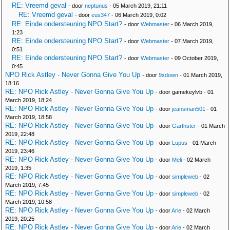
RE: Vreemd geval
- door
neptunus
- 05 March 2019, 21:11
RE: Vreemd geval
- door
eus347
- 06 March 2019, 0:02
RE: Einde ondersteuning NPO Start?
- door
Webmaster
- 06 March 2019,
1:23
RE: Einde ondersteuning NPO Start?
- door
Webmaster
- 07 March 2019,
0:51
RE: Einde ondersteuning NPO Start?
- door
Webmaster
- 09 October 2019,
0:45
NPO Rick Astley - Never Gonna Give You Up
- door
9xdown
- 01 March 2019,
18:16
RE: NPO Rick Astley - Never Gonna Give You Up
- door gamekeylvb - 01
March 2019, 18:24
RE: NPO Rick Astley - Never Gonna Give You Up
- door
jeansman501
- 01
March 2019, 18:58
RE: NPO Rick Astley - Never Gonna Give You Up
- door
Garthster
- 01 March
2019, 22:48
RE: NPO Rick Astley - Never Gonna Give You Up
- door
Lupus
- 01 March
2019, 23:46
RE: NPO Rick Astley - Never Gonna Give You Up
- door
Meli
- 02 March
2019, 1:35
RE: NPO Rick Astley - Never Gonna Give You Up
- door
simpleweb
- 02
March 2019, 7:45
RE: NPO Rick Astley - Never Gonna Give You Up
- door
simpleweb
- 02
March 2019, 10:58
RE: NPO Rick Astley - Never Gonna Give You Up
- door
Arie
- 02 March
2019, 20:25
RE: NPO Rick Astley - Never Gonna Give You Up
- door
Arie
- 02 March