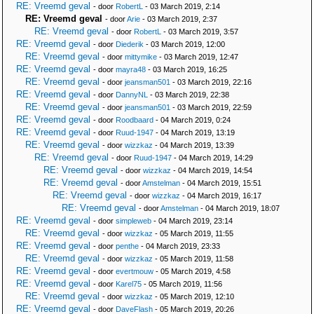
RE: Vreemd geval
- door
RobertL
- 03 March 2019, 2:14
RE: Vreemd geval
- door
Arie
- 03 March 2019, 2:37
RE: Vreemd geval
- door
RobertL
- 03 March 2019, 3:57
RE: Vreemd geval
- door
Diederik
- 03 March 2019, 12:00
RE: Vreemd geval
- door
mittymike
- 03 March 2019, 12:47
RE: Vreemd geval
- door
mayra48
- 03 March 2019, 16:25
RE: Vreemd geval
- door
jeansman501
- 03 March 2019, 22:16
RE: Vreemd geval
- door
DannyNL
- 03 March 2019, 22:38
RE: Vreemd geval
- door
jeansman501
- 03 March 2019, 22:59
RE: Vreemd geval
- door
Roodbaard
- 04 March 2019, 0:24
RE: Vreemd geval
- door
Ruud-1947
- 04 March 2019, 13:19
RE: Vreemd geval
- door
wizzkaz
- 04 March 2019, 13:39
RE: Vreemd geval
- door
Ruud-1947
- 04 March 2019, 14:29
RE: Vreemd geval
- door
wizzkaz
- 04 March 2019, 14:54
RE: Vreemd geval
- door
Amstelman
- 04 March 2019, 15:51
RE: Vreemd geval
- door
wizzkaz
- 04 March 2019, 16:17
RE: Vreemd geval
- door
Amstelman
- 04 March 2019, 18:07
RE: Vreemd geval
- door
simpleweb
- 04 March 2019, 23:14
RE: Vreemd geval
- door
wizzkaz
- 05 March 2019, 11:55
RE: Vreemd geval
- door
penthe
- 04 March 2019, 23:33
RE: Vreemd geval
- door
wizzkaz
- 05 March 2019, 11:58
RE: Vreemd geval
- door
evertmouw
- 05 March 2019, 4:58
RE: Vreemd geval
- door
Karel75
- 05 March 2019, 11:56
RE: Vreemd geval
- door
wizzkaz
- 05 March 2019, 12:10
RE: Vreemd geval
- door
DaveFlash
- 05 March 2019, 20:26