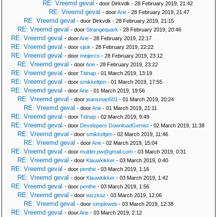
RE: Vreemd geval
- door Dirkvdk - 28 February 2019, 21:42
RE: Vreemd geval
- door
Arie
- 28 February 2019, 21:47
RE: Vreemd geval
- door Dirkvdk - 28 February 2019, 21:15
RE: Vreemd geval
- door
Strangequark
- 28 February 2019, 20:46
RE: Vreemd geval
- door
Arie
- 28 February 2019, 22:17
RE: Vreemd geval
- door
sjiuk
- 28 February 2019, 22:22
RE: Vreemd geval
- door
meijercs
- 28 February 2019, 23:12
RE: Vreemd geval
- door
Arie
- 28 February 2019, 23:22
RE: Vreemd geval
- door
Tidnap
- 01 March 2019, 13:19
RE: Vreemd geval
- door
smikkeltjen
- 01 March 2019, 17:55
RE: Vreemd geval
- door
Arie
- 01 March 2019, 19:56
RE: Vreemd geval
- door
jeansman501
- 01 March 2019, 20:24
RE: Vreemd geval
- door
Arie
- 01 March 2019, 21:11
RE: Vreemd geval
- door
Tidnap
- 02 March 2019, 9:49
RE: Vreemd geval
- door
Developers DownloadGemist
- 02 March 2019, 11:38
RE: Vreemd geval
- door
smikkeltjen
- 02 March 2019, 11:46
RE: Vreemd geval
- door
Arie
- 02 March 2019, 15:04
RE: Vreemd geval
- door
mulder.pw@gmail.com
- 03 March 2019, 0:31
RE: Vreemd geval
- door
Klauwkikker
- 03 March 2019, 0:40
RE: Vreemd geval
- door
penthe
- 03 March 2019, 1:16
RE: Vreemd geval
- door
Klauwkikker
- 03 March 2019, 1:42
RE: Vreemd geval
- door
penthe
- 03 March 2019, 1:56
RE: Vreemd geval
- door
wizzkaz
- 03 March 2019, 12:06
RE: Vreemd geval
- door
simpleweb
- 03 March 2019, 12:38
RE: Vreemd geval
- door
Arie
- 03 March 2019, 2:12