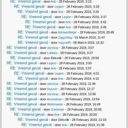
RE: Vreemd geval
- door
Arie
- 28 February 2019, 3:13
RE: Vreemd geval
- door
Legion
- 28 February 2019, 3:18
RE: Vreemd geval
- door
Arie
- 28 February 2019, 3:29
RE: Vreemd geval
- door
Legion
- 28 February 2019, 3:37
RE: Vreemd geval
- door
Arie
- 28 February 2019, 3:42
RE: Vreemd geval
- door
Arie
- 28 February 2019, 3:49
RE: Vreemd geval
- door
AdriaanMeijer
- 28 February 2019, 20:49
RE: Vreemd geval
- door
ZiggySieg
- 01 March 2019, 11:47
RE: Vreemd geval
- door
mayra48
- 05 March 2019, 15:32
RE: Vreemd geval
- door
wizzkaz
- 28 February 2019, 3:07
RE: Vreemd geval
- door
Lobbes
- 28 February 2019, 3:27
RE: Vreemd geval
- door Dirkvdk - 28 February 2019, 19:59
RE: Vreemd geval
- door
Legion
- 28 February 2019, 3:50
RE: Vreemd geval
- door
Arie
- 28 February 2019, 3:57
RE: Vreemd geval
- door
Legion
- 28 February 2019, 4:01
RE: Vreemd geval
- door
Arie
- 28 February 2019, 4:10
RE: Vreemd geval
- door
wizzkaz
- 28 February 2019, 11:49
RE: Vreemd geval
- door
klusser
- 28 February 2019, 12:17
RE: Vreemd geval
- door
wizzkaz
- 28 February 2019, 13:36
RE: Vreemd geval
- door
Amstelman
- 28 February 2019, 13:54
RE: Vreemd geval
- door
Webmaster
- 28 February 2019, 16:49
RE: Vreemd geval
- door
Garthster
- 28 February 2019, 20:08
RE: Vreemd geval
- door
Arie
- 28 February 2019, 20:50
RE: Vreemd geval
- door Dirkvdk - 28 February 2019, 21:03
RE: Vreemd geval
- door
Arie
- 28 February 2019, 21:38