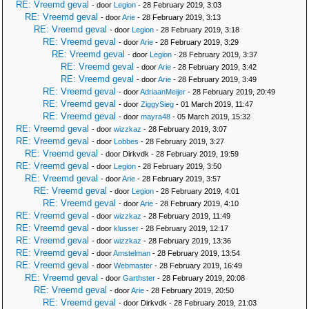
RE: Vreemd geval
- door
Legion
- 28 February 2019, 3:03
RE: Vreemd geval
- door
Arie
- 28 February 2019, 3:13
RE: Vreemd geval
- door
Legion
- 28 February 2019, 3:18
RE: Vreemd geval
- door
Arie
- 28 February 2019, 3:29
RE: Vreemd geval
- door
Legion
- 28 February 2019, 3:37
RE: Vreemd geval
- door
Arie
- 28 February 2019, 3:42
RE: Vreemd geval
- door
Arie
- 28 February 2019, 3:49
RE: Vreemd geval
- door
AdriaanMeijer
- 28 February 2019, 20:49
RE: Vreemd geval
- door
ZiggySieg
- 01 March 2019, 11:47
RE: Vreemd geval
- door
mayra48
- 05 March 2019, 15:32
RE: Vreemd geval
- door
wizzkaz
- 28 February 2019, 3:07
RE: Vreemd geval
- door
Lobbes
- 28 February 2019, 3:27
RE: Vreemd geval
- door Dirkvdk - 28 February 2019, 19:59
RE: Vreemd geval
- door
Legion
- 28 February 2019, 3:50
RE: Vreemd geval
- door
Arie
- 28 February 2019, 3:57
RE: Vreemd geval
- door
Legion
- 28 February 2019, 4:01
RE: Vreemd geval
- door
Arie
- 28 February 2019, 4:10
RE: Vreemd geval
- door
wizzkaz
- 28 February 2019, 11:49
RE: Vreemd geval
- door
klusser
- 28 February 2019, 12:17
RE: Vreemd geval
- door
wizzkaz
- 28 February 2019, 13:36
RE: Vreemd geval
- door
Amstelman
- 28 February 2019, 13:54
RE: Vreemd geval
- door
Webmaster
- 28 February 2019, 16:49
RE: Vreemd geval
- door
Garthster
- 28 February 2019, 20:08
RE: Vreemd geval
- door
Arie
- 28 February 2019, 20:50
RE: Vreemd geval
- door Dirkvdk - 28 February 2019, 21:03