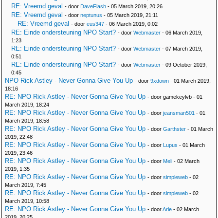
RE: Vreemd geval
- door
DaveFlash
- 05 March 2019, 20:26
RE: Vreemd geval
- door
neptunus
- 05 March 2019, 21:11
RE: Vreemd geval
- door
eus347
- 06 March 2019, 0:02
RE: Einde ondersteuning NPO Start?
- door
Webmaster
- 06 March 2019,
1:23
RE: Einde ondersteuning NPO Start?
- door
Webmaster
- 07 March 2019,
0:51
RE: Einde ondersteuning NPO Start?
- door
Webmaster
- 09 October 2019,
0:45
NPO Rick Astley - Never Gonna Give You Up
- door
9xdown
- 01 March 2019,
18:16
RE: NPO Rick Astley - Never Gonna Give You Up
- door gamekeylvb - 01
March 2019, 18:24
RE: NPO Rick Astley - Never Gonna Give You Up
- door
jeansman501
- 01
March 2019, 18:58
RE: NPO Rick Astley - Never Gonna Give You Up
- door
Garthster
- 01 March
2019, 22:48
RE: NPO Rick Astley - Never Gonna Give You Up
- door
Lupus
- 01 March
2019, 23:46
RE: NPO Rick Astley - Never Gonna Give You Up
- door
Meli
- 02 March
2019, 1:35
RE: NPO Rick Astley - Never Gonna Give You Up
- door
simpleweb
- 02
March 2019, 7:45
RE: NPO Rick Astley - Never Gonna Give You Up
- door
simpleweb
- 02
March 2019, 10:58
RE: NPO Rick Astley - Never Gonna Give You Up
- door
Arie
- 02 March
2019, 20:25