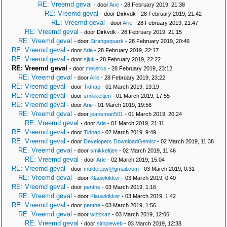
RE: Vreemd geval
- door
Arie
- 28 February 2019, 21:38
RE: Vreemd geval
- door Dirkvdk - 28 February 2019, 21:42
RE: Vreemd geval
- door
Arie
- 28 February 2019, 21:47
RE: Vreemd geval
- door Dirkvdk - 28 February 2019, 21:15
RE: Vreemd geval
- door
Strangequark
- 28 February 2019, 20:46
RE: Vreemd geval
- door
Arie
- 28 February 2019, 22:17
RE: Vreemd geval
- door
sjiuk
- 28 February 2019, 22:22
RE: Vreemd geval
- door
meijercs
- 28 February 2019, 23:12
RE: Vreemd geval
- door
Arie
- 28 February 2019, 23:22
RE: Vreemd geval
- door
Tidnap
- 01 March 2019, 13:19
RE: Vreemd geval
- door
smikkeltjen
- 01 March 2019, 17:55
RE: Vreemd geval
- door
Arie
- 01 March 2019, 19:56
RE: Vreemd geval
- door
jeansman501
- 01 March 2019, 20:24
RE: Vreemd geval
- door
Arie
- 01 March 2019, 21:11
RE: Vreemd geval
- door
Tidnap
- 02 March 2019, 9:49
RE: Vreemd geval
- door
Developers DownloadGemist
- 02 March 2019, 11:38
RE: Vreemd geval
- door
smikkeltjen
- 02 March 2019, 11:46
RE: Vreemd geval
- door
Arie
- 02 March 2019, 15:04
RE: Vreemd geval
- door
mulder.pw@gmail.com
- 03 March 2019, 0:31
RE: Vreemd geval
- door
Klauwkikker
- 03 March 2019, 0:40
RE: Vreemd geval
- door
penthe
- 03 March 2019, 1:16
RE: Vreemd geval
- door
Klauwkikker
- 03 March 2019, 1:42
RE: Vreemd geval
- door
penthe
- 03 March 2019, 1:56
RE: Vreemd geval
- door
wizzkaz
- 03 March 2019, 12:06
RE: Vreemd geval
- door
simpleweb
- 03 March 2019, 12:38