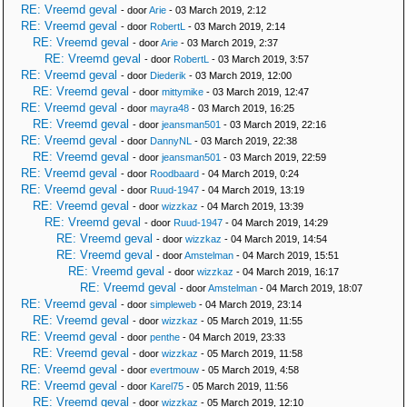
RE: Vreemd geval
- door
Arie
- 03 March 2019, 2:12
RE: Vreemd geval
- door
RobertL
- 03 March 2019, 2:14
RE: Vreemd geval
- door
Arie
- 03 March 2019, 2:37
RE: Vreemd geval
- door
RobertL
- 03 March 2019, 3:57
RE: Vreemd geval
- door
Diederik
- 03 March 2019, 12:00
RE: Vreemd geval
- door
mittymike
- 03 March 2019, 12:47
RE: Vreemd geval
- door
mayra48
- 03 March 2019, 16:25
RE: Vreemd geval
- door
jeansman501
- 03 March 2019, 22:16
RE: Vreemd geval
- door
DannyNL
- 03 March 2019, 22:38
RE: Vreemd geval
- door
jeansman501
- 03 March 2019, 22:59
RE: Vreemd geval
- door
Roodbaard
- 04 March 2019, 0:24
RE: Vreemd geval
- door
Ruud-1947
- 04 March 2019, 13:19
RE: Vreemd geval
- door
wizzkaz
- 04 March 2019, 13:39
RE: Vreemd geval
- door
Ruud-1947
- 04 March 2019, 14:29
RE: Vreemd geval
- door
wizzkaz
- 04 March 2019, 14:54
RE: Vreemd geval
- door
Amstelman
- 04 March 2019, 15:51
RE: Vreemd geval
- door
wizzkaz
- 04 March 2019, 16:17
RE: Vreemd geval
- door
Amstelman
- 04 March 2019, 18:07
RE: Vreemd geval
- door
simpleweb
- 04 March 2019, 23:14
RE: Vreemd geval
- door
wizzkaz
- 05 March 2019, 11:55
RE: Vreemd geval
- door
penthe
- 04 March 2019, 23:33
RE: Vreemd geval
- door
wizzkaz
- 05 March 2019, 11:58
RE: Vreemd geval
- door
evertmouw
- 05 March 2019, 4:58
RE: Vreemd geval
- door
Karel75
- 05 March 2019, 11:56
RE: Vreemd geval
- door
wizzkaz
- 05 March 2019, 12:10