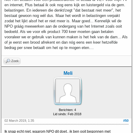
en internet, Plus betaal ik ook nog eens kijk en luistergeld via de gem.
belastingen. En iedereen die denkt/zegt "dat bestaat niet meer", het
bestaat gewoon nog wél dus. Maar het wordt in belastingen verpakt
zodat het lijkt alsof het er niet meer is. Maar goed... Kennelijk wil de
NPO gráág meewerken aan de ondergang van het Internet zoals ooit
bedoeld. Als we voor elk product 700 keer moeten gaan betalen
vooraleer we er gebruik van kunnen maken is het hek van de dam... Als
of je eerst een brood afrekent en dan nóg eens een keer hetzelfde
bedrag per snee betaalt om het op te mogen eten....
Zoek
Meli
Berichten: 4
Lid sinds: Feb 2018
02 March 2019, 1:35
#50
Ik snap echt niet, waarom NPO dit doet.. ik ben ooit begonnen met