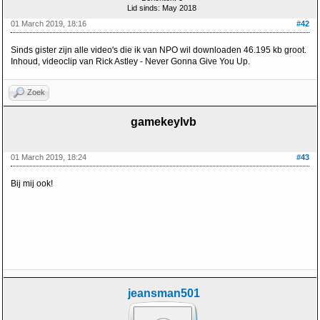
Lid sinds: May 2018
01 March 2019, 18:16
#42
Sinds gister zijn alle video's die ik van NPO wil downloaden 46.195 kb groot.
Inhoud, videoclip van Rick Astley - Never Gonna Give You Up.
Zoek
gamekeylvb
01 March 2019, 18:24
#43
Bij mij ook!
jeansman501