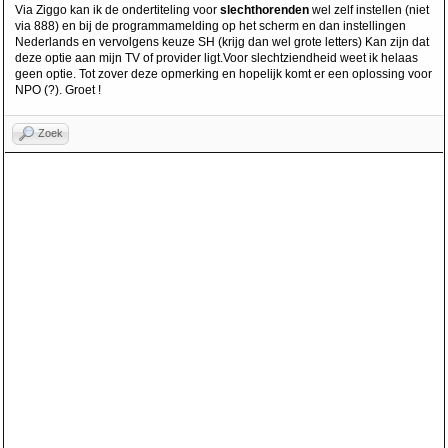
Via Ziggo kan ik de ondertiteling voor
slechthorenden
wel zelf instellen (niet
via 888) en bij de programmamelding op het scherm en dan instellingen
Nederlands en vervolgens keuze SH (krijg dan wel grote letters) Kan zijn dat
deze optie aan mijn TV of provider ligt.Voor slechtziendheid weet ik helaas
geen optie. Tot zover deze opmerking en hopelijk komt er een oplossing voor
NPO (?). Groet !
Zoek