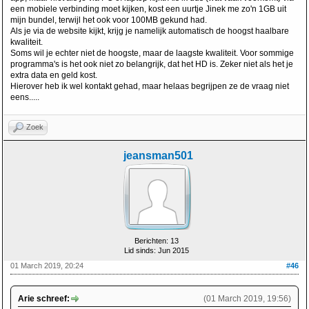
een mobiele verbinding moet kijken, kost een uurtje Jinek me zo'n 1GB uit
mijn bundel, terwijl het ook voor 100MB gekund had.
Als je via de website kijkt, krijg je namelijk automatisch de hoogst haalbare
kwaliteit.
Soms wil je echter niet de hoogste, maar de laagste kwaliteit. Voor sommige
programma's is het ook niet zo belangrijk, dat het HD is. Zeker niet als het je
extra data en geld kost.
Hierover heb ik wel kontakt gehad, maar helaas begrijpen ze de vraag niet
eens.....
Zoek
jeansman501
Berichten: 13
Lid sinds: Jun 2015
01 March 2019, 20:24
#46
Arie schreef:
(01 March 2019, 19:56)