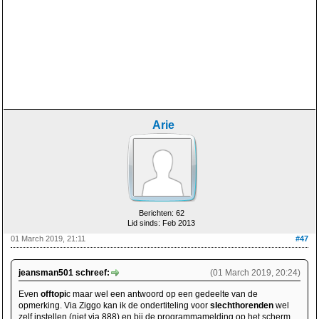
Arie
Berichten: 62
Lid sinds: Feb 2013
01 March 2019, 21:11
#47
jeansman501 schreef:
(01 March 2019, 20:24)
Even
offtopi
c maar wel een antwoord op een gedeelte van de
opmerking. Via Ziggo kan ik de ondertiteling voor
slechthorenden
wel
zelf instellen (niet via 888) en bij de programmamelding op het scherm