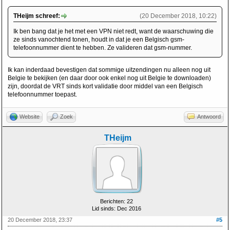
THeijm schreef:
(20 December 2018, 10:22)
Ik ben bang dat je het met een VPN niet redt, want de waarschuwing die
ze sinds vanochtend tonen, houdt in dat je een Belgisch gsm-
telefoonnummer dient te hebben. Ze valideren dat gsm-nummer.
Ik kan inderdaad bevestigen dat sommige uitzendingen nu alleen nog uit
Belgie te bekijken (en daar door ook enkel nog uit Belgie te downloaden)
zijn, doordat de VRT sinds kort validatie door middel van een Belgisch
telefoonnummer toepast.
Website
Zoek
Antwoord
THeijm
Berichten: 22
Lid sinds: Dec 2016
20 December 2018, 23:37
#5