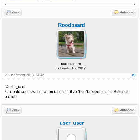
Zoek
Antwoord
Roodbaard
Berichten: 78
Lid sinds: Aug 2017
22 December 2018, 14:42
#9
@user_user
kan je de series wel gewoon (al of niet)live (her-)bekijken met je Belgisch
profiel?
Zoek
Antwoord
user_user