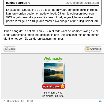
penthe schreef:
(20 December 2018, 2:28)
Er staat een Geoblock op de afleveringen waardoor deze enkel in Belgie
kunnen worden gezien en gedownload. Dit kun je oplossen door een
VPN te gebruiken die je een IP adres uit Belgie geeft, helaas kost een
goede VPN geld en zul je dus moeten overwegen of dit nuttig is voor jou.
Ik ben bang dat je het met een VPN niet redt, want de waarschuwing die ze
sinds vanochtend tonen, houdt in dat je een Belgisch gsm-telefoonnummer
dient te hebben. Ze valideren dat gsm-nummer.
Zoek
Antwoord
Webmaster
Berichten: 2.490
Lid sinds: Feb 2009
20 December 2018, 11:38
#4