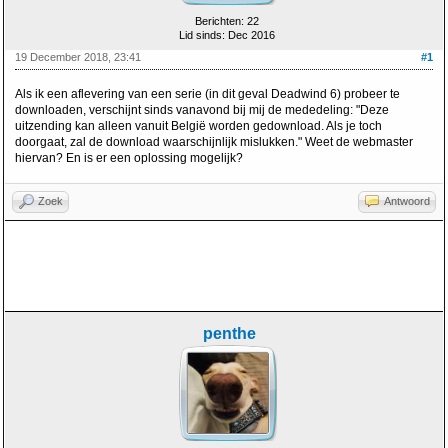
Berichten: 22
Lid sinds: Dec 2016
19 December 2018, 23:41
#1
Als ik een aflevering van een serie (in dit geval Deadwind 6) probeer te
downloaden, verschijnt sinds vanavond bij mij de mededeling: "Deze
uitzending kan alleen vanuit België worden gedownload. Als je toch
doorgaat, zal de download waarschijnlijk mislukken." Weet de webmaster
hiervan? En is er een oplossing mogelijk?
Zoek
Antwoord
penthe