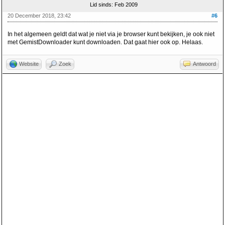
Lid sinds: Feb 2009
20 December 2018, 23:42
#6
In het algemeen geldt dat wat je niet via je browser kunt bekijken, je ook niet
met GemistDownloader kunt downloaden. Dat gaat hier ook op. Helaas.
Website
Zoek
Antwoord