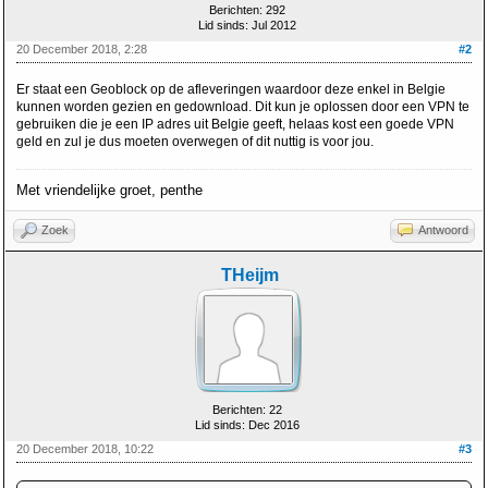
Berichten: 292
Lid sinds: Jul 2012
20 December 2018, 2:28
#2
Er staat een Geoblock op de afleveringen waardoor deze enkel in Belgie
kunnen worden gezien en gedownload. Dit kun je oplossen door een VPN te
gebruiken die je een IP adres uit Belgie geeft, helaas kost een goede VPN
geld en zul je dus moeten overwegen of dit nuttig is voor jou.
Met vriendelijke groet, penthe
Zoek
Antwoord
THeijm
Berichten: 22
Lid sinds: Dec 2016
20 December 2018, 10:22
#3