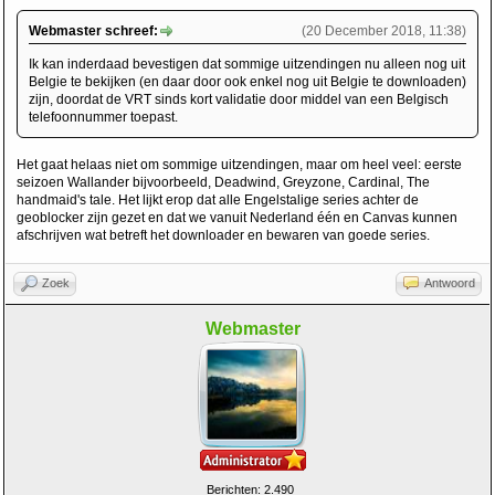
Webmaster schreef:
(20 December 2018, 11:38)
Ik kan inderdaad bevestigen dat sommige uitzendingen nu alleen nog uit
Belgie te bekijken (en daar door ook enkel nog uit Belgie te downloaden)
zijn, doordat de VRT sinds kort validatie door middel van een Belgisch
telefoonnummer toepast.
Het gaat helaas niet om sommige uitzendingen, maar om heel veel: eerste
seizoen Wallander bijvoorbeeld, Deadwind, Greyzone, Cardinal, The
handmaid's tale. Het lijkt erop dat alle Engelstalige series achter de
geoblocker zijn gezet en dat we vanuit Nederland één en Canvas kunnen
afschrijven wat betreft het downloader en bewaren van goede series.
Zoek
Antwoord
Webmaster
Berichten: 2.490