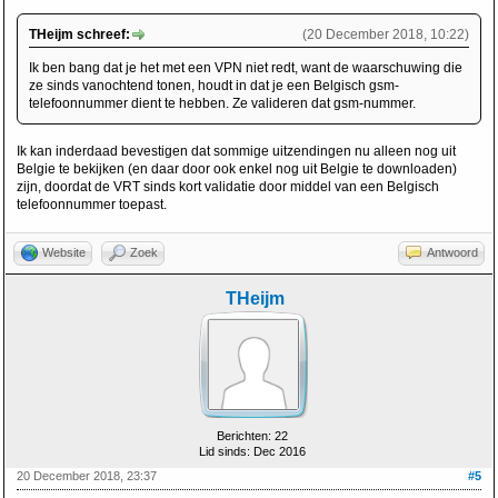
THeijm schreef:
(20 December 2018, 10:22)
Ik ben bang dat je het met een VPN niet redt, want de waarschuwing die
ze sinds vanochtend tonen, houdt in dat je een Belgisch gsm-
telefoonnummer dient te hebben. Ze valideren dat gsm-nummer.
Ik kan inderdaad bevestigen dat sommige uitzendingen nu alleen nog uit
Belgie te bekijken (en daar door ook enkel nog uit Belgie te downloaden)
zijn, doordat de VRT sinds kort validatie door middel van een Belgisch
telefoonnummer toepast.
Website
Zoek
Antwoord
THeijm
Berichten: 22
Lid sinds: Dec 2016
20 December 2018, 23:37
#5