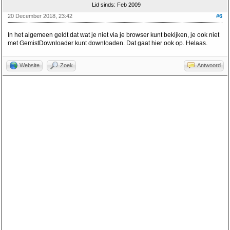
Lid sinds: Feb 2009
20 December 2018, 23:42
#6
In het algemeen geldt dat wat je niet via je browser kunt bekijken, je ook niet
met GemistDownloader kunt downloaden. Dat gaat hier ook op. Helaas.
Website
Zoek
Antwoord