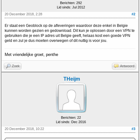
Berichten: 292
Lid sinds: Jul 2012
20 December 2018, 2:28
#2
Er staat een Geoblock op de afleveringen waardoor deze enkel in Belgie
kunnen worden gezien en gedownload. Dit kun je oplossen door een VPN te
gebruiken die je een IP adres uit Belgie geeft, helaas kost een goede VPN
geld en zul je dus moeten overwegen of dit nuttig is voor jou.
Met vriendelijke groet, penthe
Zoek
Antwoord
THeijm
Berichten: 22
Lid sinds: Dec 2016
20 December 2018, 10:22
#3