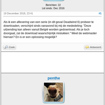
Berichten: 22
Lid sinds: Dec 2016
19 December 2018, 23:41
#1
Als ik een aflevering van een serie (in dit geval Deadwind 6) probeer te
downloaden, verschijnt sinds vanavond bij mij de mededeling: "Deze
uitzending kan alleen vanuit België worden gedownload. Als je toch
doorgaat, zal de download waarschijnlijk mislukken." Weet de webmaster
hiervan? En is er een oplossing mogelijk?
Zoek
Antwoord
penthe