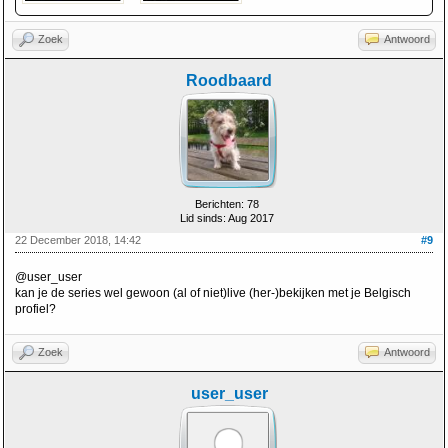
Zoek
Antwoord
Roodbaard
Berichten: 78
Lid sinds: Aug 2017
22 December 2018, 14:42
#9
@user_user
kan je de series wel gewoon (al of niet)live (her-)bekijken met je Belgisch
profiel?
Zoek
Antwoord
user_user