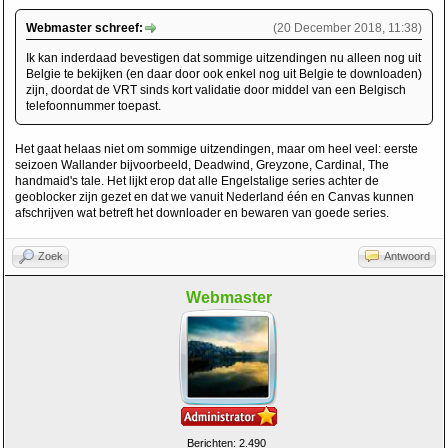
Webmaster schreef:
(20 December 2018, 11:38)
Ik kan inderdaad bevestigen dat sommige uitzendingen nu alleen nog uit
Belgie te bekijken (en daar door ook enkel nog uit Belgie te downloaden)
zijn, doordat de VRT sinds kort validatie door middel van een Belgisch
telefoonnummer toepast.
Het gaat helaas niet om sommige uitzendingen, maar om heel veel: eerste
seizoen Wallander bijvoorbeeld, Deadwind, Greyzone, Cardinal, The
handmaid's tale. Het lijkt erop dat alle Engelstalige series achter de
geoblocker zijn gezet en dat we vanuit Nederland één en Canvas kunnen
afschrijven wat betreft het downloader en bewaren van goede series.
Zoek
Antwoord
Webmaster
Berichten: 2.490