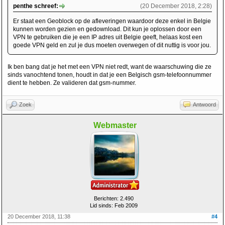
penthe schreef:
(20 December 2018, 2:28)
Er staat een Geoblock op de afleveringen waardoor deze enkel in Belgie
kunnen worden gezien en gedownload. Dit kun je oplossen door een
VPN te gebruiken die je een IP adres uit Belgie geeft, helaas kost een
goede VPN geld en zul je dus moeten overwegen of dit nuttig is voor jou.
Ik ben bang dat je het met een VPN niet redt, want de waarschuwing die ze
sinds vanochtend tonen, houdt in dat je een Belgisch gsm-telefoonnummer
dient te hebben. Ze valideren dat gsm-nummer.
Zoek
Antwoord
Webmaster
Berichten: 2.490
Lid sinds: Feb 2009
20 December 2018, 11:38
#4