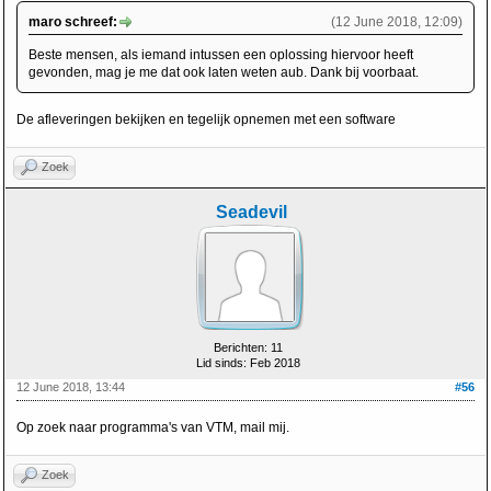
maro schreef:
(12 June 2018, 12:09)
Beste mensen, als iemand intussen een oplossing hiervoor heeft
gevonden, mag je me dat ook laten weten aub. Dank bij voorbaat.
De afleveringen bekijken en tegelijk opnemen met een software
Zoek
Seadevil
Berichten: 11
Lid sinds: Feb 2018
12 June 2018, 13:44
#56
Op zoek naar programma's van VTM, mail mij.
Zoek