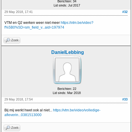
Berichten: 34
Lid sinds: Jul 2017
29 May 2018, 17:41
#32
VTM en Q2 werken weer niet meer
https://vtm.be/video?
f%5B0%5D=sm_field_v...aid=197974
Zoek
DanielLebbing
Berichten: 22
Lid sinds: Mar 2018
29 May 2018, 17:54
#33
Bij mij werkt hwet ook al niet...
https://vtm.be/video/volledige-
afleverin...0381513000
Zoek