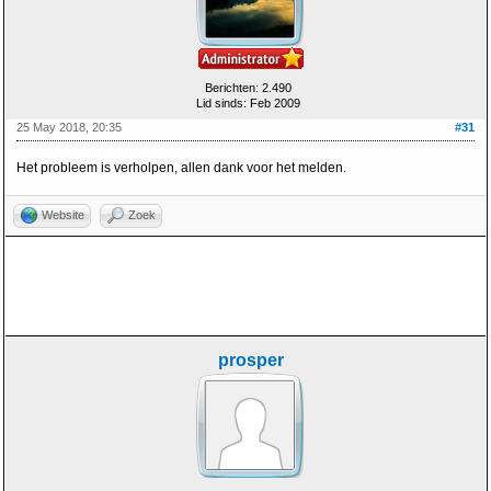
Berichten: 2.490
Lid sinds: Feb 2009
25 May 2018, 20:35
#31
Het probleem is verholpen, allen dank voor het melden.
Website
Zoek
prosper