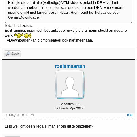
Het lijkt erop dat alle (volledige) VTM-video's enkel in DRM-variant
worden aangeboden. Tot gister was er ook nog een DRM-vrije variant,
maar die lijkt niet langer beschikbaar. Hier houdt het helaas op voor
GemistDownloader
Ik dacht al zoiets.
Echt jammer, maar toch bedankt voor uw tijd die u hierin steekt en gedane
werk
TVDownloader kan dit momenteel ook niet meer aan.
Zoek
roelsmaarten
Berichten: 53
Lid sinds: Apr 2017
30 May 2018, 19:29
#39
Er is wellicht geen 'legale' manier om dit te omzeilen?