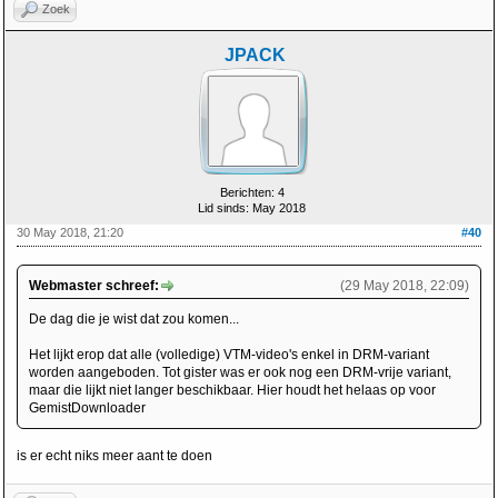
Zoek
JPACK
Berichten: 4
Lid sinds: May 2018
30 May 2018, 21:20
#40
Webmaster schreef:
(29 May 2018, 22:09)
De dag die je wist dat zou komen...
Het lijkt erop dat alle (volledige) VTM-video's enkel in DRM-variant
worden aangeboden. Tot gister was er ook nog een DRM-vrije variant,
maar die lijkt niet langer beschikbaar. Hier houdt het helaas op voor
GemistDownloader
is er echt niks meer aant te doen