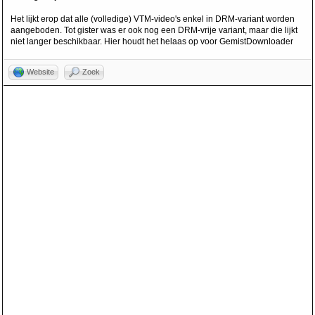
Het lijkt erop dat alle (volledige) VTM-video's enkel in DRM-variant worden
aangeboden. Tot gister was er ook nog een DRM-vrije variant, maar die lijkt
niet langer beschikbaar. Hier houdt het helaas op voor GemistDownloader
Website
Zoek