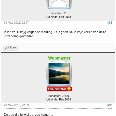
Berichten: 11
Lid sinds: Feb 2018
29 May 2018, 22:07
#35
Is idd zo, ik krijg volgende melding Er is geen DRM-vrije versie van deze
uitzending gevonden.
Zoek
Webmaster
Berichten: 2.490
Lid sinds: Feb 2009
29 May 2018, 22:09
#36
De dag die je wist dat zou komen...