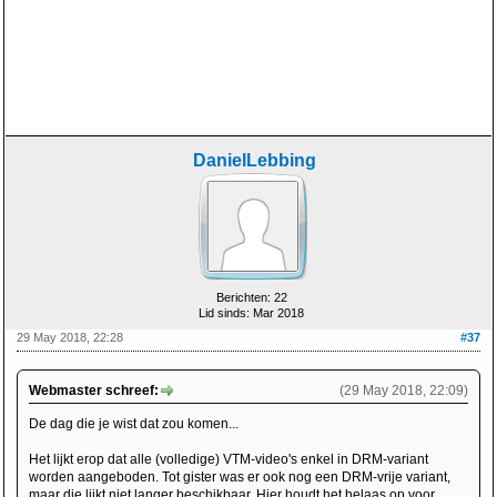
DanielLebbing
Berichten: 22
Lid sinds: Mar 2018
29 May 2018, 22:28
#37
Webmaster schreef:
(29 May 2018, 22:09)
De dag die je wist dat zou komen...
Het lijkt erop dat alle (volledige) VTM-video's enkel in DRM-variant
worden aangeboden. Tot gister was er ook nog een DRM-vrije variant,
maar die lijkt niet langer beschikbaar. Hier houdt het helaas op voor