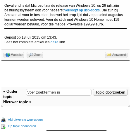
Opvallend is dat Microsoft na de release van Windows 10, op 29 juli, zijn
besturingssysteem ook voor het eerst
verkoopt op usb-sticks
. Die zijn bij
Amazon al voor te bestellen, hoewel het erop lijkt dat ze pas eind augustus
kunnen worden geleverd. Voor de stick met Windows 10 Home moet 119
dollar worden betaald, voor die met de Pro-versie 199,99 euro.
Gepost op 18 juli 2015 om 13:43.
Lees het complete artikel via
deze
link.
Website
Zoek
Antwoord
«
Ouder
topic
|
Nieuwer topic
»
Afdrukversie weergeven
Op topic abonneren