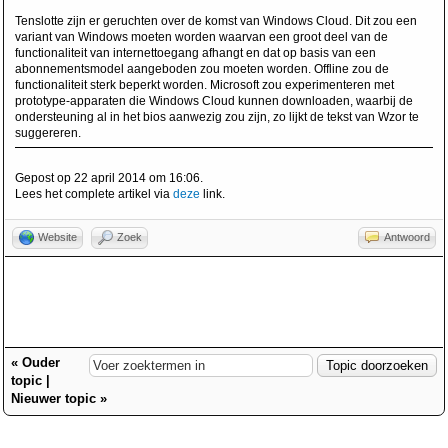
Tenslotte zijn er geruchten over de komst van Windows Cloud. Dit zou een
variant van Windows moeten worden waarvan een groot deel van de
functionaliteit van internettoegang afhangt en dat op basis van een
abonnementsmodel aangeboden zou moeten worden. Offline zou de
functionaliteit sterk beperkt worden. Microsoft zou experimenteren met
prototype-apparaten die Windows Cloud kunnen downloaden, waarbij de
ondersteuning al in het bios aanwezig zou zijn, zo lijkt de tekst van Wzor te
suggereren.
Gepost op 22 april 2014 om 16:06.
Lees het complete artikel via
deze
link.
Website
Zoek
Antwoord
«
Ouder
topic
|
Nieuwer topic
»