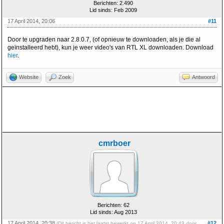
Berichten: 2.490
Lid sinds: Feb 2009
17 April 2014, 20:06
#11
Door te upgraden naar 2.8.0.7, (of opnieuw te downloaden, als je die al
geïnstalleerd hebt), kun je weer video's van RTL XL downloaden. Download
hier
.
Website
Zoek
Antwoord
cmrboer
Berichten: 62
Lid sinds: Aug 2013
17 April 2014, 20:38
#12
(Dit bericht is het laatst bewerkt op 17 April 2014, 20:43 door