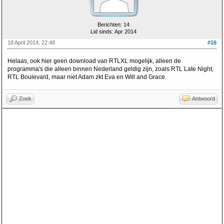
Berichten: 14
Lid sinds: Apr 2014
18 April 2014, 22:48
#16
Helaas, ook hier geen download van RTLXL mogelijk, alleen de
programma's die alleen binnen Nederland geldig zijn, zoals RTL Late Night,
RTL Boulevard, maar niet Adam zkt Eva en Will and Grace.
Zoek
Antwoord