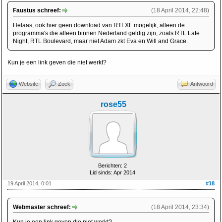
Faustus schreef:
(18 April 2014, 22:48)
Helaas, ook hier geen download van RTLXL mogelijk, alleen de
programma's die alleen binnen Nederland geldig zijn, zoals RTL Late
Night, RTL Boulevard, maar niet Adam zkt Eva en Will and Grace.
Kun je een link geven die niet werkt?
Website
Zoek
Antwoord
rose55
Berichten: 2
Lid sinds: Apr 2014
19 April 2014, 0:01
#18
Webmaster schreef:
(18 April 2014, 23:34)
Kun je een link geven die niet werkt?