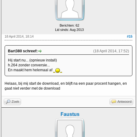
Berichten: 62
Lid sinds: Aug 2013
18 April 2014, 18:14
#15
Bart380 schreef:
(18 April 2014, 17:52)
Hij start nu... (opnieuw install)
h.264 zonder conversie...
En maakt hem helemaal af
Helaas, bij mij start de download, en blijft na een paar procent hangen, en
gaat niet verder met de download
Zoek
Antwoord
Faustus