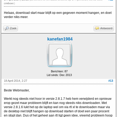
cmrboer
.)
Helaas, download start maar blijft op een gegeven moment hangen, en doet
verder niks meer.
Zoek
Antwoord
kanefan1984
Berichten: 87
Lid sinds: Dec 2013
18 April 2014, 2:27
#13
Beste Webmaster,
Werkt nog steeds niet hoor in versie 2.8.1.7 heb hem verwijderd en opnieuw
erop gezet maar probleem blijft en kan nog steeds niks downloaden. Met
versie 2.8.1.6 lukt het op de laptop wel om via rtl xl te downloaden maar via
de desktop niet blijft hangen op download starten of doet een paar procent
en stopt dan. Dus of het geheel aan rtl ligt geen idee, vreemd probleem hoop