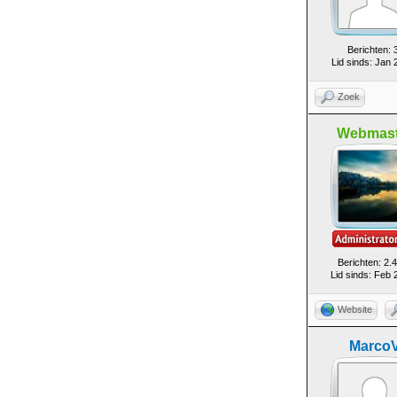
Berichten: 
Lid sinds: Jan 
Zoek
Webmast
Berichten: 2.
Lid sinds: Feb 
Website
Marco