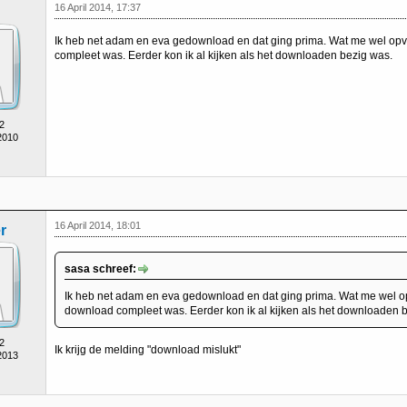
16 April 2014, 17:37
Ik heb net adam en eva gedownload en dat ging prima. Wat me wel opvi
compleet was. Eerder kon ik al kijken als het downloaden bezig was.
2
2010
16 April 2014, 18:01
r
sasa schreef:
Ik heb net adam en eva gedownload en dat ging prima. Wat me wel opv
download compleet was. Eerder kon ik al kijken als het downloaden 
2
Ik krijg de melding "download mislukt"
2013