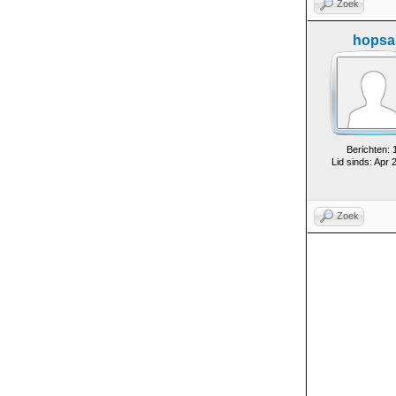
Zoek
hopsa
Berichten: 
Lid sinds: Apr 
Zoek