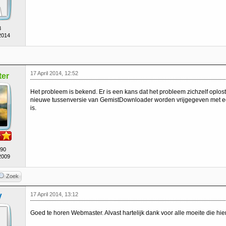
3
2014
17 April 2014, 12:52
er
Het probleem is bekend. Er is een kans dat het probleem zichzelf oplost (
nieuwe tussenversie van GemistDownloader worden vrijgegeven met ee
is.
490
2009
Zoek
17 April 2014, 13:12
V
Goed te horen Webmaster. Alvast hartelijk dank voor alle moeite die h