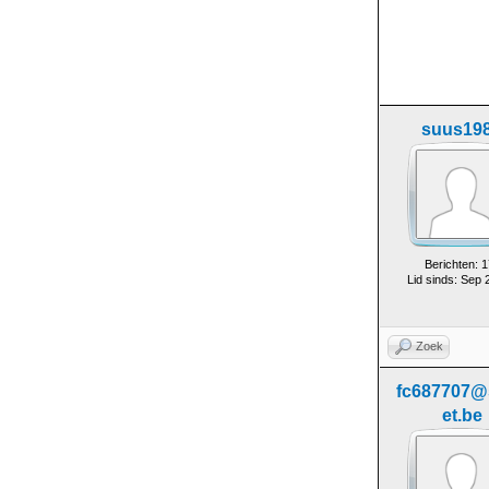
suus19
Berichten: 1
Lid sinds: Sep 
Zoek
fc687707@
et.be