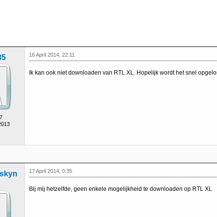
16 April 2014, 22:11
85
Ik kan ook niet downloaden van RTL XL. Hopelijk wordt het snel opgelos
7
2013
17 April 2014, 0:35
skyn
Bij mij hetzelfde, geen enkele mogelijkheid te downloaden op RTL XL