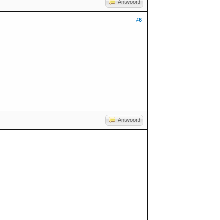
Antwoord
#6
Antwoord