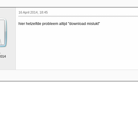
16 April 2014, 18:45
hier hetzelfde probleem altijd "download mislukt"
1
2014