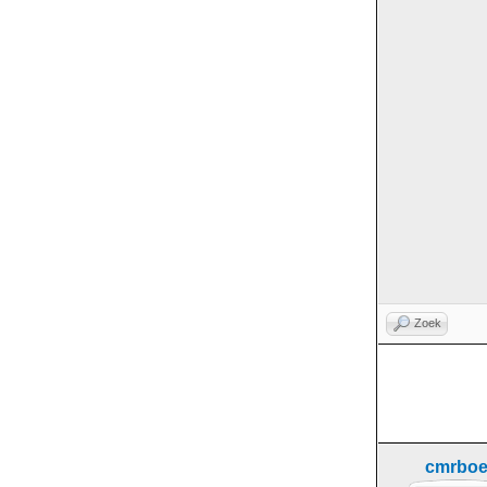
Zoek
cmrboe