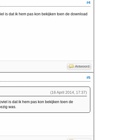
#4
el is dat ik hem pas kon bekijken toen de download
Antwoord
#5
(16 April 2014, 17:37)
iel is dat ik hem pas kon bekijken toen de
bezig was.