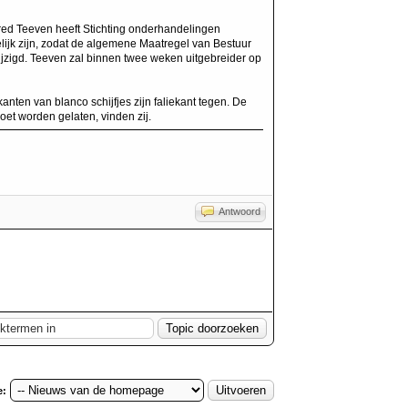
Fred Teeven heeft Stichting onderhandelingen
jk zijn, zodat de algemene Maatregel van Bestuur
ijzigd. Teeven zal binnen twee weken uitgebreider op
anten van blanco schijfjes zijn faliekant tegen. De
et worden gelaten, vinden zij.
Antwoord
e: