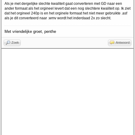
Als je met dergelijke slechte kwaliteit gaat converteren met GD naar een
ander formaat als het orgineel levert dat een nog slechtere kwaliteit op. Ik ziet
dat het orgineel 240p is en het orginele formaat het niet meer gebruikte .asf
als je dit converteerd naar .wmv wordt het inderdaad 2x zo slecht.
Met vriendelijke groet, penthe
Zoek
Antwoord