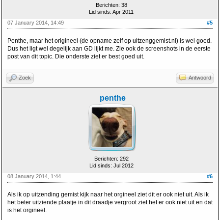
Berichten: 38
Lid sinds: Apr 2011
07 January 2014, 14:49
#5
Penthe, maar het origineel (de opname zelf op uitzenggemist.nl) is wel goed.
Dus het ligt wel degelijk aan GD lijkt me. Zie ook de screenshots in de eerste
post van dit topic. Die onderste ziet er best goed uit.
Zoek
Antwoord
penthe
Berichten: 292
Lid sinds: Jul 2012
08 January 2014, 1:44
#6
Als ik op uitzending gemist kijk naar het orgineel ziet dit er ook niet uit. Als ik
het beter uitziende plaatje in dit draadje vergroot ziet het er ook niet uit en dat
is het orgineel.