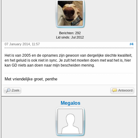
Berichten: 292
Lid sinds: Jul 2012
07 January 2014, 11:57
#4
Het is van 2005 en de opnames zijn gewoon van dergelijke slechte kwaliteit,
en het geluid is ook niet in sync. Je zult het moeten doen met wat het is, hier
kan GD niets aan doen naar mijn bescheiden mening.
Met vriendelijke groet, penthe
Zoek
Antwoord
Megalos