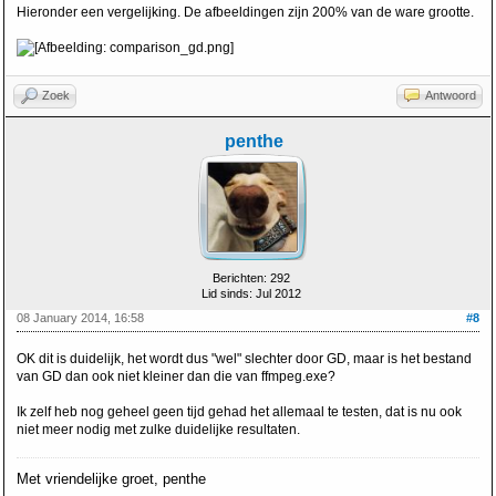
Hieronder een vergelijking. De afbeeldingen zijn 200% van de ware grootte.
Zoek
Antwoord
penthe
Berichten: 292
Lid sinds: Jul 2012
08 January 2014, 16:58
#8
OK dit is duidelijk, het wordt dus "wel" slechter door GD, maar is het bestand
van GD dan ook niet kleiner dan die van ffmpeg.exe?
Ik zelf heb nog geheel geen tijd gehad het allemaal te testen, dat is nu ook
niet meer nodig met zulke duidelijke resultaten.
Met vriendelijke groet, penthe