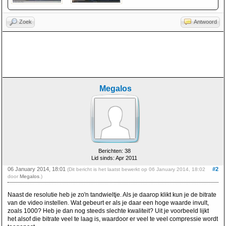
Zoek
Antwoord
Megalos
Berichten: 38
Lid sinds: Apr 2011
06 January 2014, 18:01
#2
(Dit bericht is het laatst bewerkt op 06 January 2014, 18:02
door
Megalos
.)
Naast de resolutie heb je zo'n tandwieltje. Als je daarop klikt kun je de bitrate
van de video instellen. Wat gebeurt er als je daar een hoge waarde invult,
zoals 1000? Heb je dan nog steeds slechte kwaliteit? Uit je voorbeeld lijkt
het alsof die bitrate veel te laag is, waardoor er veel te veel compressie wordt