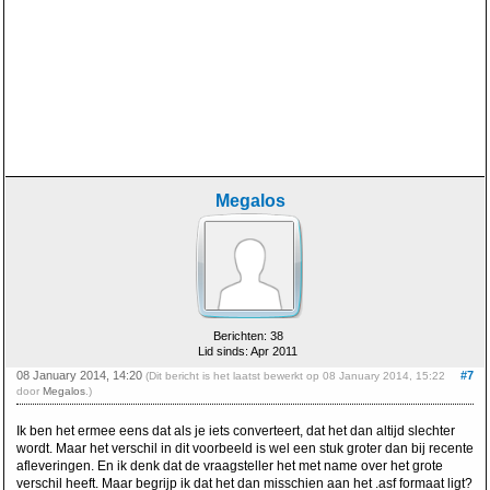
Megalos
Berichten: 38
Lid sinds: Apr 2011
08 January 2014, 14:20
#7
(Dit bericht is het laatst bewerkt op 08 January 2014, 15:22
door
Megalos
.)
Ik ben het ermee eens dat als je iets converteert, dat het dan altijd slechter
wordt. Maar het verschil in dit voorbeeld is wel een stuk groter dan bij recente
afleveringen. En ik denk dat de vraagsteller het met name over het grote
verschil heeft. Maar begrijp ik dat het dan misschien aan het .asf formaat ligt?