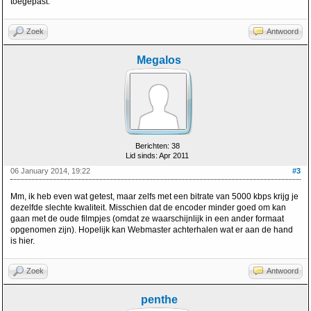
toegepast.
Zoek
Antwoord
Megalos
Berichten: 38
Lid sinds: Apr 2011
06 January 2014, 19:22
#3
Mm, ik heb even wat getest, maar zelfs met een bitrate van 5000 kbps krijg je
dezelfde slechte kwaliteit. Misschien dat de encoder minder goed om kan
gaan met de oude filmpjes (omdat ze waarschijnlijk in een ander formaat
opgenomen zijn). Hopelijk kan Webmaster achterhalen wat er aan de hand
is hier.
Zoek
Antwoord
penthe