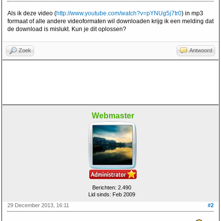
Als ik deze video (
http://www.youtube.com/watch?v=pYNUg5j7tr0
) in mp3
formaat of alle andere videoformaten wil downloaden krijg ik een melding dat
de download is mislukt. Kun je dit oplossen?
Zoek
Antwoord
Webmaster
Berichten: 2.490
Lid sinds: Feb 2009
29 December 2013, 16:11
#2