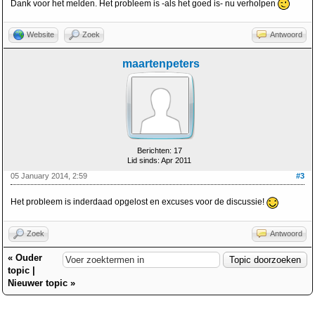
Dank voor het melden. Het probleem is -als het goed is- nu verholpen
Website
Zoek
Antwoord
maartenpeters
Berichten: 17
Lid sinds: Apr 2011
05 January 2014, 2:59
#3
Het probleem is inderdaad opgelost en excuses voor de discussie!
Zoek
Antwoord
«
Ouder
topic
|
Nieuwer topic
»