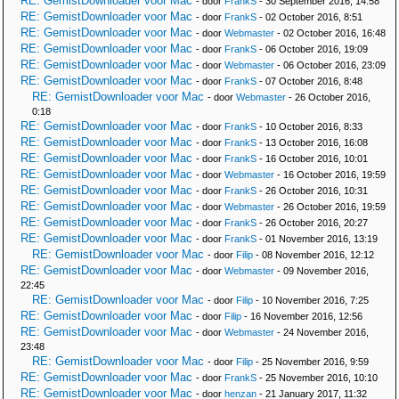
RE: GemistDownloader voor Mac
- door
FrankS
- 30 September 2016, 14:58
RE: GemistDownloader voor Mac
- door
FrankS
- 02 October 2016, 8:51
RE: GemistDownloader voor Mac
- door
Webmaster
- 02 October 2016, 16:48
RE: GemistDownloader voor Mac
- door
FrankS
- 06 October 2016, 19:09
RE: GemistDownloader voor Mac
- door
Webmaster
- 06 October 2016, 23:09
RE: GemistDownloader voor Mac
- door
FrankS
- 07 October 2016, 8:48
RE: GemistDownloader voor Mac
- door
Webmaster
- 26 October 2016,
0:18
RE: GemistDownloader voor Mac
- door
FrankS
- 10 October 2016, 8:33
RE: GemistDownloader voor Mac
- door
FrankS
- 13 October 2016, 16:08
RE: GemistDownloader voor Mac
- door
FrankS
- 16 October 2016, 10:01
RE: GemistDownloader voor Mac
- door
Webmaster
- 16 October 2016, 19:59
RE: GemistDownloader voor Mac
- door
FrankS
- 26 October 2016, 10:31
RE: GemistDownloader voor Mac
- door
Webmaster
- 26 October 2016, 19:59
RE: GemistDownloader voor Mac
- door
FrankS
- 26 October 2016, 20:27
RE: GemistDownloader voor Mac
- door
FrankS
- 01 November 2016, 13:19
RE: GemistDownloader voor Mac
- door
Filip
- 08 November 2016, 12:12
RE: GemistDownloader voor Mac
- door
Webmaster
- 09 November 2016,
22:45
RE: GemistDownloader voor Mac
- door
Filip
- 10 November 2016, 7:25
RE: GemistDownloader voor Mac
- door
Filip
- 16 November 2016, 12:56
RE: GemistDownloader voor Mac
- door
Webmaster
- 24 November 2016,
23:48
RE: GemistDownloader voor Mac
- door
Filip
- 25 November 2016, 9:59
RE: GemistDownloader voor Mac
- door
FrankS
- 25 November 2016, 10:10
RE: GemistDownloader voor Mac
- door
henzan
- 21 January 2017, 11:32