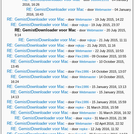
2016, 16:26
RE: GemistDownloader voor Mac
- door
Webmaster
- 04 January
2016, 16:43
RE: GemistDownloader voor Mac
- door
Webmaster
- 19 July 2015, 14:22
RE: GemistDownloader voor Mac
- door
rejkpp
- 19 July 2015, 23:37
RE: GemistDownloader voor Mac
- door
Webmaster
- 20 July 2015,
9:14
RE: GemistDownloader voor Mac
- door
rejkpp
- 21 July 2015, 11:11
RE: GemistDownloader voor Mac
- door
rejkpp
- 21 July 2015, 11:16
RE: GemistDownloader voor Mac
- door
Webmaster
- 22 July 2015, 10:53
RE: GemistDownloader voor Mac
- door
Flex1986
- 09 October 2015, 10:55
RE: GemistDownloader voor Mac
- door
Webmaster
- 10 October 2015,
13:45
RE: GemistDownloader voor Mac
- door
Flex1986
- 14 October 2015, 13:07
RE: GemistDownloader voor Mac
- door
Webmaster
- 14 October 2015,
16:24
RE: GemistDownloader voor Mac
- door
Flex1986
- 15 January 2016, 13:13
RE: GemistDownloader voor Mac
- door
Webmaster
- 15 January 2016,
14:13
RE: GemistDownloader voor Mac
- door
Flex1986
- 15 January 2016, 15:59
RE: GemistDownloader voor Mac
- door
repke
- 31 March 2016, 15:58
RE: GemistDownloader voor Mac
- door
Webmaster
- 31 March 2016, 16:32
RE: GemistDownloader voor Mac
- door
repke
- 31 March 2016, 21:38
RE: GemistDownloader voor Mac
- door
Webmaster
- 02 April 2016, 22:32
RE: GemistDownloader voor Mac
- door
repke
- 12 July 2016, 11:32