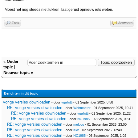
Moest het nog steeds niet lukken, laat gerust opnieuw iets weten.
Zoek
Antwoord
«
Ouder
topic
|
Nieuwer topic
»
Berichten in dit topic
vorige versies downloaden
- door
vgallotti
- 01 September 2025, 8:58
RE: vorige versies downloaden
- door
Webmaster
- 01 September 2025, 10:41
RE: vorige versies downloaden
- door
vgallotti
- 01 September 2025, 11:22
RE: vorige versies downloaden
- door
NC1985
- 02 September 2025, 0:31
RE: vorige versies downloaden
- door
melboo
- 01 September 2025, 23:00
RE: vorige versies downloaden
- door
Kiwi
- 02 September 2025, 12:40
RE: vorige versies downloaden
- door
NC1985
- 03 September 2025, 1:02