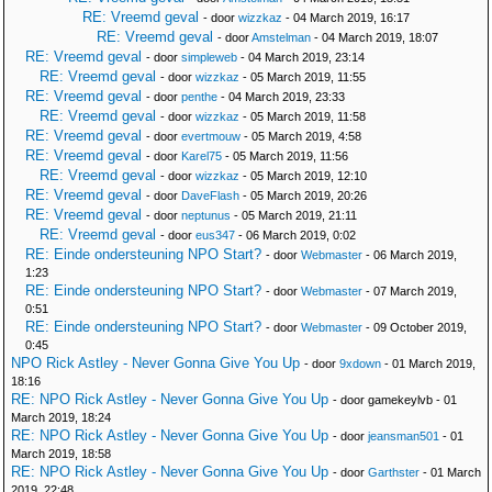
RE: Vreemd geval
- door
wizzkaz
- 04 March 2019, 16:17
RE: Vreemd geval
- door
Amstelman
- 04 March 2019, 18:07
RE: Vreemd geval
- door
simpleweb
- 04 March 2019, 23:14
RE: Vreemd geval
- door
wizzkaz
- 05 March 2019, 11:55
RE: Vreemd geval
- door
penthe
- 04 March 2019, 23:33
RE: Vreemd geval
- door
wizzkaz
- 05 March 2019, 11:58
RE: Vreemd geval
- door
evertmouw
- 05 March 2019, 4:58
RE: Vreemd geval
- door
Karel75
- 05 March 2019, 11:56
RE: Vreemd geval
- door
wizzkaz
- 05 March 2019, 12:10
RE: Vreemd geval
- door
DaveFlash
- 05 March 2019, 20:26
RE: Vreemd geval
- door
neptunus
- 05 March 2019, 21:11
RE: Vreemd geval
- door
eus347
- 06 March 2019, 0:02
RE: Einde ondersteuning NPO Start?
- door
Webmaster
- 06 March 2019,
1:23
RE: Einde ondersteuning NPO Start?
- door
Webmaster
- 07 March 2019,
0:51
RE: Einde ondersteuning NPO Start?
- door
Webmaster
- 09 October 2019,
0:45
NPO Rick Astley - Never Gonna Give You Up
- door
9xdown
- 01 March 2019,
18:16
RE: NPO Rick Astley - Never Gonna Give You Up
- door gamekeylvb - 01
March 2019, 18:24
RE: NPO Rick Astley - Never Gonna Give You Up
- door
jeansman501
- 01
March 2019, 18:58
RE: NPO Rick Astley - Never Gonna Give You Up
- door
Garthster
- 01 March
2019, 22:48