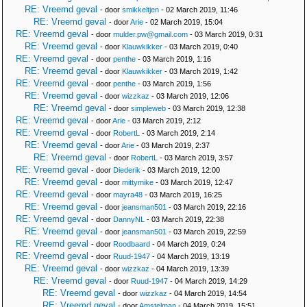
RE: Vreemd geval
- door
smikkeltjen
- 02 March 2019, 11:46
RE: Vreemd geval
- door
Arie
- 02 March 2019, 15:04
RE: Vreemd geval
- door
mulder.pw@gmail.com
- 03 March 2019, 0:31
RE: Vreemd geval
- door
Klauwkikker
- 03 March 2019, 0:40
RE: Vreemd geval
- door
penthe
- 03 March 2019, 1:16
RE: Vreemd geval
- door
Klauwkikker
- 03 March 2019, 1:42
RE: Vreemd geval
- door
penthe
- 03 March 2019, 1:56
RE: Vreemd geval
- door
wizzkaz
- 03 March 2019, 12:06
RE: Vreemd geval
- door
simpleweb
- 03 March 2019, 12:38
RE: Vreemd geval
- door
Arie
- 03 March 2019, 2:12
RE: Vreemd geval
- door
RobertL
- 03 March 2019, 2:14
RE: Vreemd geval
- door
Arie
- 03 March 2019, 2:37
RE: Vreemd geval
- door
RobertL
- 03 March 2019, 3:57
RE: Vreemd geval
- door
Diederik
- 03 March 2019, 12:00
RE: Vreemd geval
- door
mittymike
- 03 March 2019, 12:47
RE: Vreemd geval
- door
mayra48
- 03 March 2019, 16:25
RE: Vreemd geval
- door
jeansman501
- 03 March 2019, 22:16
RE: Vreemd geval
- door
DannyNL
- 03 March 2019, 22:38
RE: Vreemd geval
- door
jeansman501
- 03 March 2019, 22:59
RE: Vreemd geval
- door
Roodbaard
- 04 March 2019, 0:24
RE: Vreemd geval
- door
Ruud-1947
- 04 March 2019, 13:19
RE: Vreemd geval
- door
wizzkaz
- 04 March 2019, 13:39
RE: Vreemd geval
- door
Ruud-1947
- 04 March 2019, 14:29
RE: Vreemd geval
- door
wizzkaz
- 04 March 2019, 14:54
RE: Vreemd geval
- door
Amstelman
- 04 March 2019, 15:51