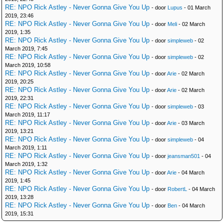
RE: NPO Rick Astley - Never Gonna Give You Up
- door
Lupus
- 01 March
2019, 23:46
RE: NPO Rick Astley - Never Gonna Give You Up
- door
Meli
- 02 March
2019, 1:35
RE: NPO Rick Astley - Never Gonna Give You Up
- door
simpleweb
- 02
March 2019, 7:45
RE: NPO Rick Astley - Never Gonna Give You Up
- door
simpleweb
- 02
March 2019, 10:58
RE: NPO Rick Astley - Never Gonna Give You Up
- door
Arie
- 02 March
2019, 20:25
RE: NPO Rick Astley - Never Gonna Give You Up
- door
Arie
- 02 March
2019, 22:31
RE: NPO Rick Astley - Never Gonna Give You Up
- door
simpleweb
- 03
March 2019, 11:17
RE: NPO Rick Astley - Never Gonna Give You Up
- door
Arie
- 03 March
2019, 13:21
RE: NPO Rick Astley - Never Gonna Give You Up
- door
simpleweb
- 04
March 2019, 1:11
RE: NPO Rick Astley - Never Gonna Give You Up
- door
jeansman501
- 04
March 2019, 1:32
RE: NPO Rick Astley - Never Gonna Give You Up
- door
Arie
- 04 March
2019, 1:45
RE: NPO Rick Astley - Never Gonna Give You Up
- door
RobertL
- 04 March
2019, 13:28
RE: NPO Rick Astley - Never Gonna Give You Up
- door
Ben
- 04 March
2019, 15:31