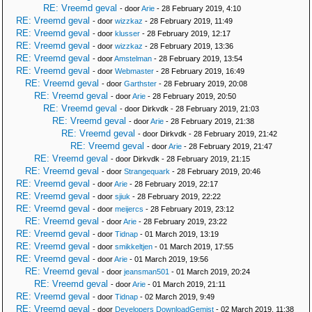
RE: Vreemd geval
- door
Arie
- 28 February 2019, 4:10
RE: Vreemd geval
- door
wizzkaz
- 28 February 2019, 11:49
RE: Vreemd geval
- door
klusser
- 28 February 2019, 12:17
RE: Vreemd geval
- door
wizzkaz
- 28 February 2019, 13:36
RE: Vreemd geval
- door
Amstelman
- 28 February 2019, 13:54
RE: Vreemd geval
- door
Webmaster
- 28 February 2019, 16:49
RE: Vreemd geval
- door
Garthster
- 28 February 2019, 20:08
RE: Vreemd geval
- door
Arie
- 28 February 2019, 20:50
RE: Vreemd geval
- door Dirkvdk - 28 February 2019, 21:03
RE: Vreemd geval
- door
Arie
- 28 February 2019, 21:38
RE: Vreemd geval
- door Dirkvdk - 28 February 2019, 21:42
RE: Vreemd geval
- door
Arie
- 28 February 2019, 21:47
RE: Vreemd geval
- door Dirkvdk - 28 February 2019, 21:15
RE: Vreemd geval
- door
Strangequark
- 28 February 2019, 20:46
RE: Vreemd geval
- door
Arie
- 28 February 2019, 22:17
RE: Vreemd geval
- door
sjiuk
- 28 February 2019, 22:22
RE: Vreemd geval
- door
meijercs
- 28 February 2019, 23:12
RE: Vreemd geval
- door
Arie
- 28 February 2019, 23:22
RE: Vreemd geval
- door
Tidnap
- 01 March 2019, 13:19
RE: Vreemd geval
- door
smikkeltjen
- 01 March 2019, 17:55
RE: Vreemd geval
- door
Arie
- 01 March 2019, 19:56
RE: Vreemd geval
- door
jeansman501
- 01 March 2019, 20:24
RE: Vreemd geval
- door
Arie
- 01 March 2019, 21:11
RE: Vreemd geval
- door
Tidnap
- 02 March 2019, 9:49
RE: Vreemd geval
- door
Developers DownloadGemist
- 02 March 2019, 11:38