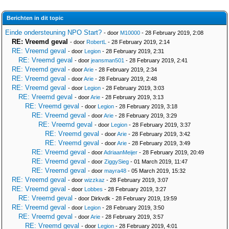
Berichten in dit topic
Einde ondersteuning NPO Start?
- door
M10000
- 28 February 2019, 2:08
RE: Vreemd geval
- door
RobertL
- 28 February 2019, 2:14
RE: Vreemd geval
- door
Legion
- 28 February 2019, 2:31
RE: Vreemd geval
- door
jeansman501
- 28 February 2019, 2:41
RE: Vreemd geval
- door
Arie
- 28 February 2019, 2:34
RE: Vreemd geval
- door
Arie
- 28 February 2019, 2:48
RE: Vreemd geval
- door
Legion
- 28 February 2019, 3:03
RE: Vreemd geval
- door
Arie
- 28 February 2019, 3:13
RE: Vreemd geval
- door
Legion
- 28 February 2019, 3:18
RE: Vreemd geval
- door
Arie
- 28 February 2019, 3:29
RE: Vreemd geval
- door
Legion
- 28 February 2019, 3:37
RE: Vreemd geval
- door
Arie
- 28 February 2019, 3:42
RE: Vreemd geval
- door
Arie
- 28 February 2019, 3:49
RE: Vreemd geval
- door
AdriaanMeijer
- 28 February 2019, 20:49
RE: Vreemd geval
- door
ZiggySieg
- 01 March 2019, 11:47
RE: Vreemd geval
- door
mayra48
- 05 March 2019, 15:32
RE: Vreemd geval
- door
wizzkaz
- 28 February 2019, 3:07
RE: Vreemd geval
- door
Lobbes
- 28 February 2019, 3:27
RE: Vreemd geval
- door Dirkvdk - 28 February 2019, 19:59
RE: Vreemd geval
- door
Legion
- 28 February 2019, 3:50
RE: Vreemd geval
- door
Arie
- 28 February 2019, 3:57
RE: Vreemd geval
- door
Legion
- 28 February 2019, 4:01