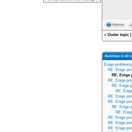
Website
«
Ouder topic
Berichten in dit t
Enige probleemp
RE: Enige pr
RE: Enige 
RE: Enige pr
RE: Enige 
RE: Enig
RE: Enige pr
RE: Enige pr
RE: Enige 
RE: Enig
RE: Enige pr
RE: Enige pr
RE: Enige pr