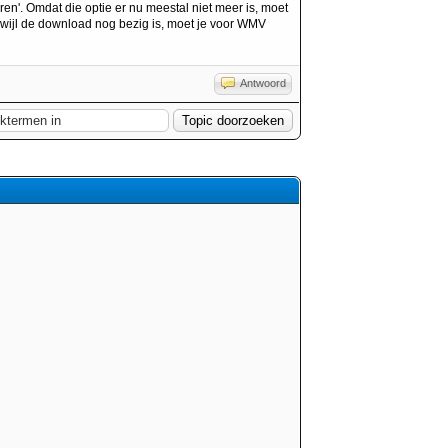
ren'. Omdat die optie er nu meestal niet meer is, moet
erwijl de download nog bezig is, moet je voor WMV
Antwoord