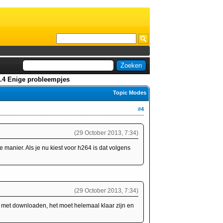
1.4 Enige probleempjes
Topic Modes
#4
(29 October 2013, 7:34)
e manier. Als je nu kiest voor h264 is dat volgens
(29 October 2013, 7:34)
is met downloaden, het moet helemaal klaar zijn en