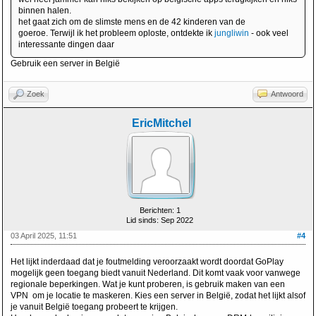
binnen halen.
het gaat zich om de slimste mens en de 42 kinderen van de
goeroe. Terwijl ik het probleem oploste, ontdekte ik
jungliwin
- ook veel
interessante dingen daar
Gebruik een server in België
Zoek
Antwoord
EricMitchel
Berichten: 1
Lid sinds: Sep 2022
03 April 2025, 11:51
#4
Het lijkt inderdaad dat je foutmelding veroorzaakt wordt doordat GoPlay
mogelijk geen toegang biedt vanuit Nederland. Dit komt vaak voor vanwege
regionale beperkingen. Wat je kunt proberen, is gebruik maken van een
VPN om je locatie te maskeren. Kies een server in België, zodat het lijkt alsof
je vanuit België toegang probeert te krijgen.